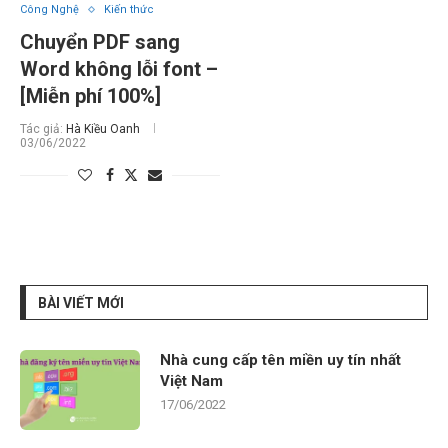
Công Nghệ
Kiến thức
Chuyển PDF sang
Word không lỗi font –
[Miễn phí 100%]
Tác giả:
Hà Kiều Oanh
03/06/2022
BÀI VIẾT MỚI
Nhà cung cấp tên miền uy tín nhất
Việt Nam
17/06/2022