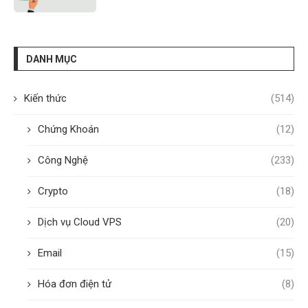
DANH MỤC
Kiến thức
(514)
Chứng Khoán
(12)
Công Nghệ
(233)
Crypto
(18)
Dịch vụ Cloud VPS
(20)
Email
(15)
Hóa đơn điện tử
(8)