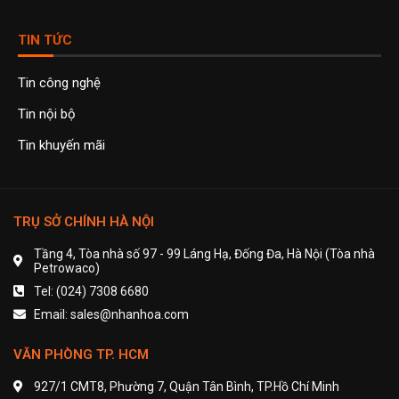
TIN TỨC
Tin công nghệ
Tin nội bộ
Tin khuyến mãi
TRỤ SỞ CHÍNH HÀ NỘI
Tầng 4, Tòa nhà số 97 - 99 Láng Hạ, Đống Đa, Hà Nội (Tòa nhà
Petrowaco)
Tel: (024) 7308 6680
Email: sales@nhanhoa.com
VĂN PHÒNG TP. HCM
927/1 CMT8, Phường 7, Quận Tân Bình, TP.Hồ Chí Minh