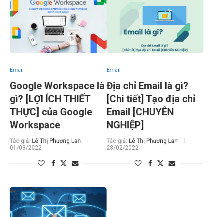
Email
Email
Google Workspace là
Địa chỉ Email là gì?
gì? [LỢI ÍCH THIẾT
[Chi tiết] Tạo địa chỉ
THỰC] của Google
Email [CHUYÊN
Workspace
NGHIỆP]
Tác giả:
Lê Thị Phương Lan
Tác giả:
Lê Thị Phương Lan
01/03/2022
28/02/2022