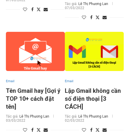
07/03/2022
Tác giả:
Lê Thị Phương Lan
07/03/2022
Email
Email
Tên Gmail hay [Gợi ý
Lập Gmail không cần
TOP 10+ cách đặt
số điện thoại [3
tên]
CÁCH]
Tác giả:
Lê Thị Phương Lan
Tác giả:
Lê Thị Phương Lan
03/03/2022
02/03/2022