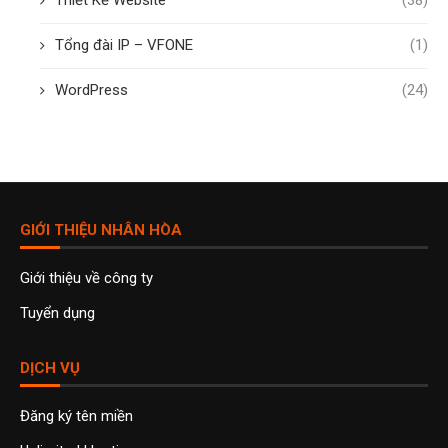
Thiết Kế Website
(38)
Tổng đài IP – VFONE
(1)
WordPress
(24)
GIỚI THIỆU NHÂN HÒA
Giới thiệu về công ty
Tuyển dụng
DỊCH VỤ
Đăng ký tên miền