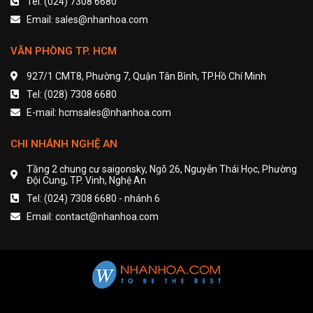
Tel: (024) 7308 6680
Email: sales@nhanhoa.com
VĂN PHÒNG TP. HCM
927/1 CMT8, Phường 7, Quận Tân Bình, TP.Hồ Chí Minh
Tel: (028) 7308 6680
E-mail: hcmsales@nhanhoa.com
CHI NHÁNH NGHỆ AN
Tầng 2 chung cư saigonsky, Ngõ 26, Nguyễn Thái Học, Phường
Đội Cung, TP. Vinh, Nghệ An
Tel: (024) 7308 6680 - nhánh 6
Email: contact@nhanhoa.com