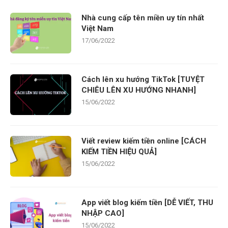
Nhà cung cấp tên miền uy tín nhất
Việt Nam
17/06/2022
Cách lên xu hướng TikTok [TUYỆT
CHIÊU LÊN XU HƯỚNG NHANH]
15/06/2022
Viết review kiếm tiền online [CÁCH
KIẾM TIỀN HIỆU QUẢ]
15/06/2022
App viết blog kiếm tiền [DỄ VIẾT, THU
NHẬP CAO]
15/06/2022