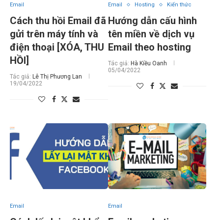
Email
Email
Hosting
Kiến thức
Cách thu hồi Email đã
Hướng dẫn cấu hình
gửi trên máy tính và
tên miền về dịch vụ
điện thoại [XÓA, THU
Email theo hosting
HỒI]
Tác giả:
Hà Kiều Oanh
05/04/2022
Tác giả:
Lê Thị Phương Lan
19/04/2022
Email
Email