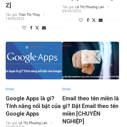
Z]
Tác giả:
Lê Thị Phương Lan
09/03/2022
Tác giả:
Trần Thị Thúy
14/03/2022
Email
Email
Google Apps là gì?
Email theo tên miền là
Tính năng nổi bật của
gì? Đặt Email theo tên
Google Apps
miền [CHUYÊN
NGHIỆP]
Tác giả:
Lê Thị Phương Lan