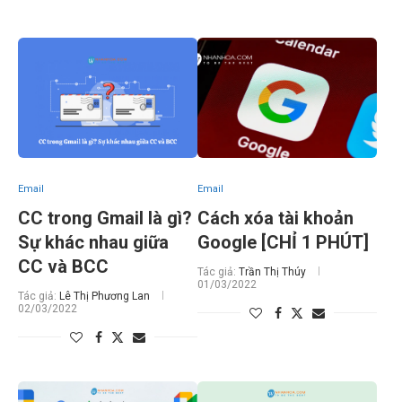
Email
Email
CC trong Gmail là gì?
Cách xóa tài khoản
Sự khác nhau giữa
Google [CHỈ 1 PHÚT]
CC và BCC
Tác giả:
Trần Thị Thúy
01/03/2022
Tác giả:
Lê Thị Phương Lan
02/03/2022