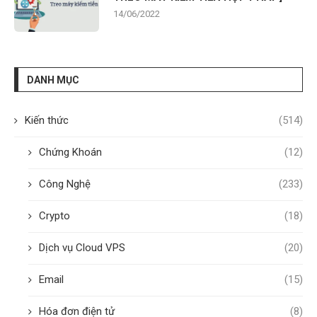
14/06/2022
DANH MỤC
Kiến thức
(514)
Chứng Khoán
(12)
Công Nghệ
(233)
Crypto
(18)
Dịch vụ Cloud VPS
(20)
Email
(15)
Hóa đơn điện tử
(8)