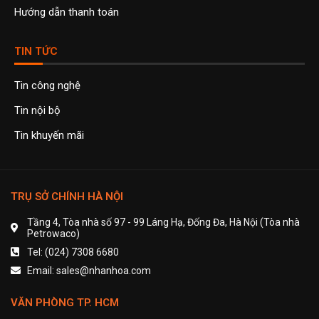
Hướng dẫn thanh toán
TIN TỨC
Tin công nghệ
Tin nội bộ
Tin khuyến mãi
TRỤ SỞ CHÍNH HÀ NỘI
Tầng 4, Tòa nhà số 97 - 99 Láng Hạ, Đống Đa, Hà Nội (Tòa nhà
Petrowaco)
Tel: (024) 7308 6680
Email: sales@nhanhoa.com
VĂN PHÒNG TP. HCM