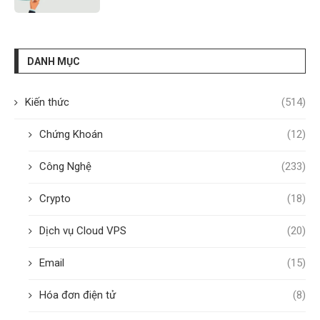
DANH MỤC
Kiến thức
(514)
Chứng Khoán
(12)
Công Nghệ
(233)
Crypto
(18)
Dịch vụ Cloud VPS
(20)
Email
(15)
Hóa đơn điện tử
(8)