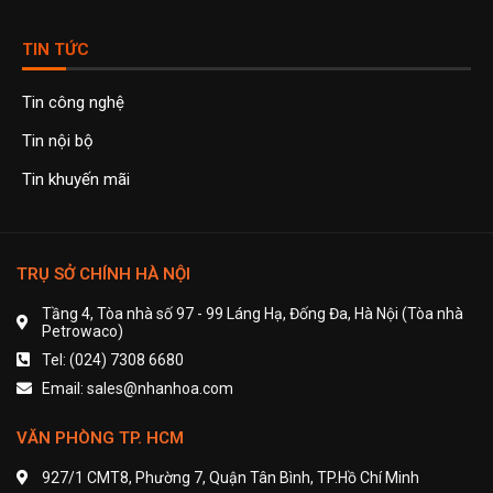
TIN TỨC
Tin công nghệ
Tin nội bộ
Tin khuyến mãi
TRỤ SỞ CHÍNH HÀ NỘI
Tầng 4, Tòa nhà số 97 - 99 Láng Hạ, Đống Đa, Hà Nội (Tòa nhà
Petrowaco)
Tel: (024) 7308 6680
Email: sales@nhanhoa.com
VĂN PHÒNG TP. HCM
927/1 CMT8, Phường 7, Quận Tân Bình, TP.Hồ Chí Minh