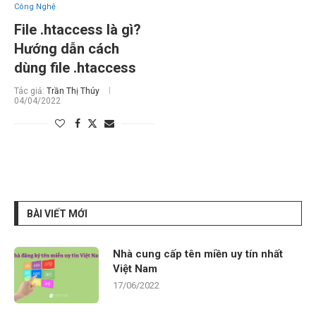
Công Nghệ
File .htaccess là gì?
Hướng dẫn cách
dùng file .htaccess
Tác giả:
Trần Thị Thúy
04/04/2022
BÀI VIẾT MỚI
Nhà cung cấp tên miền uy tín nhất
Việt Nam
17/06/2022