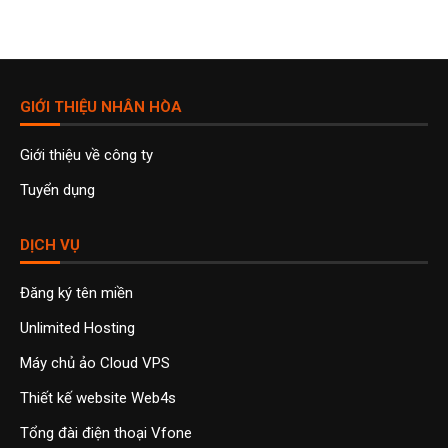
GIỚI THIỆU NHÂN HÒA
Giới thiệu về công ty
Tuyển dụng
DỊCH VỤ
Đăng ký tên miền
Unlimited Hosting
Máy chủ ảo Cloud VPS
Thiết kế website Web4s
Tổng đài điện thoại Vfone