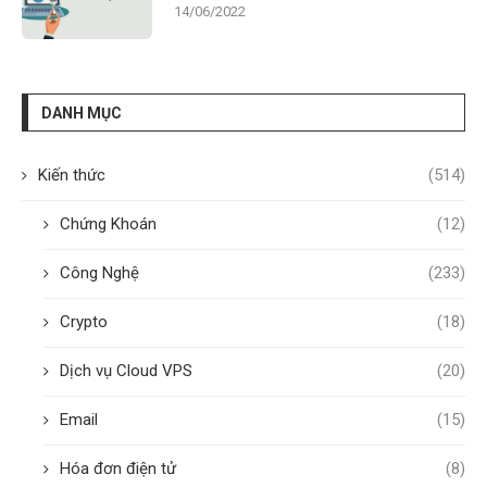
14/06/2022
DANH MỤC
Kiến thức
(514)
Chứng Khoán
(12)
Công Nghệ
(233)
Crypto
(18)
Dịch vụ Cloud VPS
(20)
Email
(15)
Hóa đơn điện tử
(8)