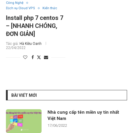
Công Nghệ
Dịch vụ Cloud VPS
Kiến thức
Install php 7 centos 7
– [NHANH CHÓNG,
ĐƠN GIẢN]
Tác giả:
Hà Kiều Oanh
22/04/2022
BÀI VIẾT MỚI
Nhà cung cấp tên miền uy tín nhất
Việt Nam
17/06/2022