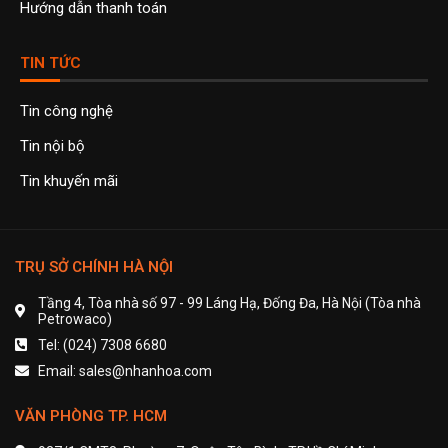
Hướng dẫn thanh toán
TIN TỨC
Tin công nghệ
Tin nội bộ
Tin khuyến mãi
TRỤ SỞ CHÍNH HÀ NỘI
Tầng 4, Tòa nhà số 97 - 99 Láng Hạ, Đống Đa, Hà Nội (Tòa nhà
Petrowaco)
Tel: (024) 7308 6680
Email: sales@nhanhoa.com
VĂN PHÒNG TP. HCM