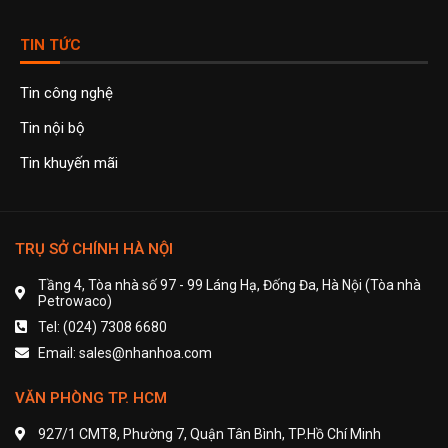
TIN TỨC
Tin công nghệ
Tin nội bộ
Tin khuyến mãi
TRỤ SỞ CHÍNH HÀ NỘI
Tầng 4, Tòa nhà số 97 - 99 Láng Hạ, Đống Đa, Hà Nội (Tòa nhà
Petrowaco)
Tel: (024) 7308 6680
Email: sales@nhanhoa.com
VĂN PHÒNG TP. HCM
927/1 CMT8, Phường 7, Quận Tân Bình, TP.Hồ Chí Minh