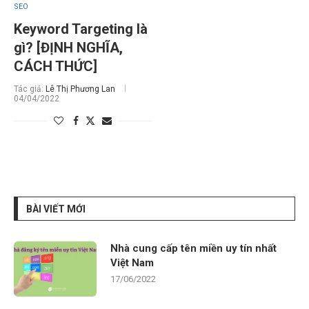
SEO
Keyword Targeting là
gì? [ĐỊNH NGHĨA,
CÁCH THỨC]
Tác giả:
Lê Thị Phương Lan
04/04/2022
BÀI VIẾT MỚI
Nhà cung cấp tên miền uy tín nhất
Việt Nam
17/06/2022