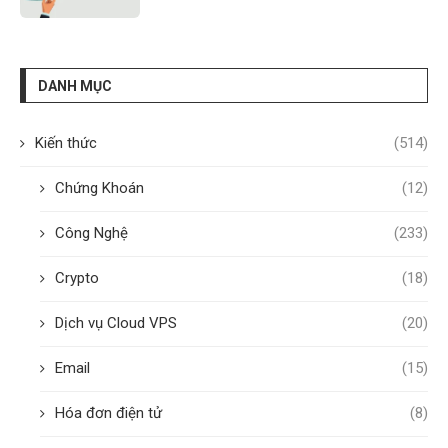
DANH MỤC
Kiến thức
(514)
Chứng Khoán
(12)
Công Nghệ
(233)
Crypto
(18)
Dịch vụ Cloud VPS
(20)
Email
(15)
Hóa đơn điện tử
(8)