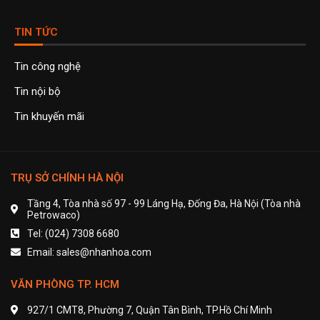
TIN TỨC
Tin công nghệ
Tin nội bộ
Tin khuyến mãi
TRỤ SỞ CHÍNH HÀ NỘI
Tầng 4, Tòa nhà số 97 - 99 Láng Hạ, Đống Đa, Hà Nội (Tòa nhà
Petrowaco)
Tel: (024) 7308 6680
Email: sales@nhanhoa.com
VĂN PHÒNG TP. HCM
927/1 CMT8, Phường 7, Quận Tân Bình, TP.Hồ Chí Minh