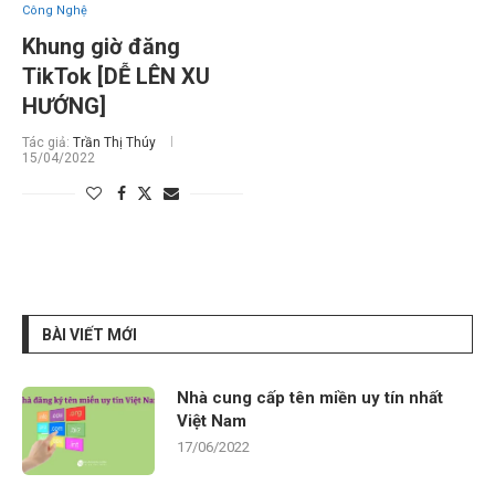
Công Nghệ
Khung giờ đăng
TikTok [DỄ LÊN XU
HƯỚNG]
Tác giả:
Trần Thị Thúy
15/04/2022
BÀI VIẾT MỚI
Nhà cung cấp tên miền uy tín nhất
Việt Nam
17/06/2022