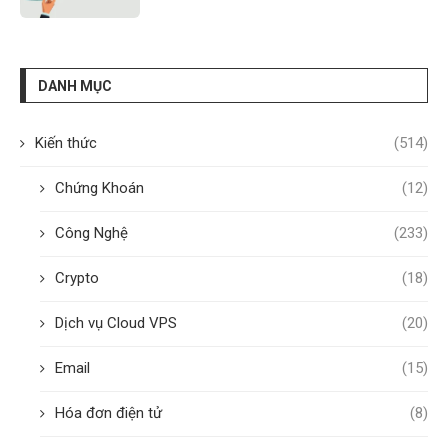
DANH MỤC
Kiến thức
(514)
Chứng Khoán
(12)
Công Nghệ
(233)
Crypto
(18)
Dịch vụ Cloud VPS
(20)
Email
(15)
Hóa đơn điện tử
(8)