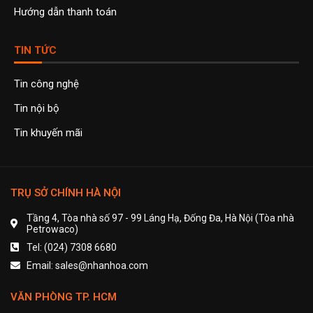
Hướng dẫn thanh toán
TIN TỨC
Tin công nghệ
Tin nội bộ
Tin khuyến mãi
TRỤ SỞ CHÍNH HÀ NỘI
Tầng 4, Tòa nhà số 97 - 99 Láng Hạ, Đống Đa, Hà Nội (Tòa nhà
Petrowaco)
Tel: (024) 7308 6680
Email: sales@nhanhoa.com
VĂN PHÒNG TP. HCM