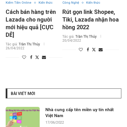
Kiếm Tiền Online
Kiến thức
Công Nghệ
Kiến thức
Cách bán hàng trên
Rút gọn link Shopee,
Lazada cho người
Tiki, Lazada nhận hoa
mới hiệu quả [CỰC
hồng 2022
DỄ]
Tác giả:
Trần Thị Thúy
20/04/2022
Tác giả:
Trần Thị Thúy
26/04/2022
BÀI VIẾT MỚI
Nhà cung cấp tên miền uy tín nhất
Việt Nam
17/06/2022