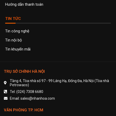
Hướng dẫn thanh toán
TIN TỨC
Tin công nghệ
Tin nội bộ
Tin khuyến mãi
TRỤ SỞ CHÍNH HÀ NỘI
Tầng 4, Tòa nhà số 97 - 99 Láng Hạ, Đống Đa, Hà Nội (Tòa nhà
Petrowaco)
Tel: (024) 7308 6680
Email: sales@nhanhoa.com
VĂN PHÒNG TP. HCM