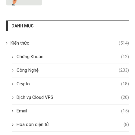
DANH MỤC
Kiến thức
(514)
Chứng Khoán
(12)
Công Nghệ
(233)
Crypto
(18)
Dịch vụ Cloud VPS
(20)
Email
(15)
Hóa đơn điện tử
(8)