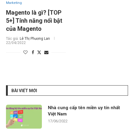
Marketing
Magento là gì? [TOP
5+] Tính năng nổi bật
của Magento
Tác giả:
Lê Thị Phương Lan
22/04/2022
BÀI VIẾT MỚI
Nhà cung cấp tên miền uy tín nhất
Việt Nam
17/06/2022