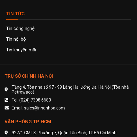
TIN TỨC
Tin công nghệ
Tin nội bộ
Tin khuyến mãi
TRỤ SỞ CHÍNH HÀ NỘI
Tầng 4, Tòa nhà số 97 - 99 Láng Hạ, Đống Đa, Hà Nội (Tòa nhà
Petrowaco)
Tel: (024) 7308 6680
Email: sales@nhanhoa.com
VĂN PHÒNG TP. HCM
927/1 CMT8, Phường 7, Quận Tân Bình, TP.Hồ Chí Minh