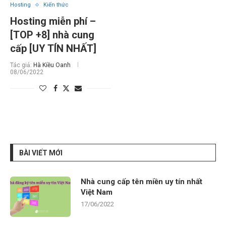
Hosting
Kiến thức
Hosting miễn phí –
[TOP +8] nhà cung
cấp [UY TÍN NHẤT]
Tác giả:
Hà Kiều Oanh
08/06/2022
BÀI VIẾT MỚI
Nhà cung cấp tên miền uy tín nhất
Việt Nam
17/06/2022