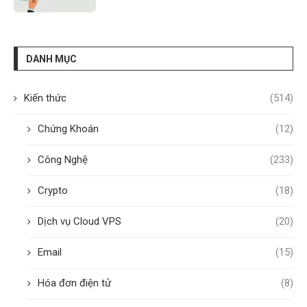
DANH MỤC
Kiến thức
(514)
Chứng Khoán
(12)
Công Nghệ
(233)
Crypto
(18)
Dịch vụ Cloud VPS
(20)
Email
(15)
Hóa đơn điện tử
(8)