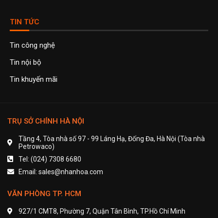
TIN TỨC
Tin công nghệ
Tin nội bộ
Tin khuyến mãi
TRỤ SỞ CHÍNH HÀ NỘI
Tầng 4, Tòa nhà số 97 - 99 Láng Hạ, Đống Đa, Hà Nội (Tòa nhà
Petrowaco)
Tel: (024) 7308 6680
Email: sales@nhanhoa.com
VĂN PHÒNG TP. HCM
927/1 CMT8, Phường 7, Quận Tân Bình, TP.Hồ Chí Minh