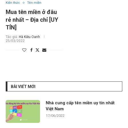
Kiến thức
Tên miền
Mua tên miền ở đâu
rẻ nhất – Địa chỉ [UY
TÍN]
Tác giả:
Hà Kiều Oanh
25/03/2022
BÀI VIẾT MỚI
Nhà cung cấp tên miền uy tín nhất
Việt Nam
17/06/2022