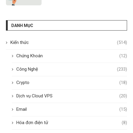
DANH MỤC
Kiến thức
(514)
Chứng Khoán
(12)
Công Nghệ
(233)
Crypto
(18)
Dịch vụ Cloud VPS
(20)
Email
(15)
Hóa đơn điện tử
(8)