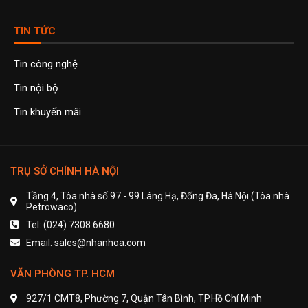
TIN TỨC
Tin công nghệ
Tin nội bộ
Tin khuyến mãi
TRỤ SỞ CHÍNH HÀ NỘI
Tầng 4, Tòa nhà số 97 - 99 Láng Hạ, Đống Đa, Hà Nội (Tòa nhà
Petrowaco)
Tel: (024) 7308 6680
Email: sales@nhanhoa.com
VĂN PHÒNG TP. HCM
927/1 CMT8, Phường 7, Quận Tân Bình, TP.Hồ Chí Minh