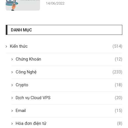
14/06/2022
DANH MỤC
Kiến thức
(514)
Chứng Khoán
(12)
Công Nghệ
(233)
Crypto
(18)
Dịch vụ Cloud VPS
(20)
Email
(15)
Hóa đơn điện tử
(8)