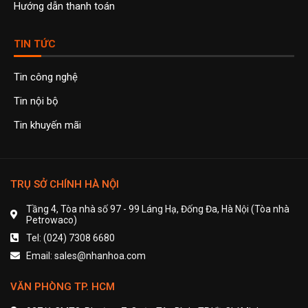
Hướng dẫn thanh toán
TIN TỨC
Tin công nghệ
Tin nội bộ
Tin khuyến mãi
TRỤ SỞ CHÍNH HÀ NỘI
Tầng 4, Tòa nhà số 97 - 99 Láng Hạ, Đống Đa, Hà Nội (Tòa nhà
Petrowaco)
Tel: (024) 7308 6680
Email: sales@nhanhoa.com
VĂN PHÒNG TP. HCM