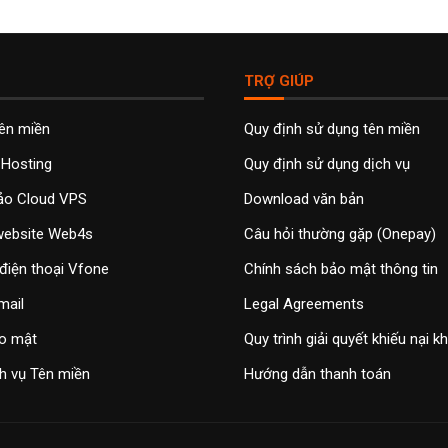
TRỢ GIÚP
tên miền
Quy định sử dụng tên miền
 Hosting
Quy định sử dụng dịch vụ
ảo Cloud VPS
Download văn bản
 website Web4s
Câu hỏi thường gặp (Onepay)
điện thoại Vfone
Chính sách bảo mật thông tin
mail
Legal Agreements
o mật
Quy trình giải quyết khiếu nại 
h vụ Tên miền
Hướng dẫn thanh toán