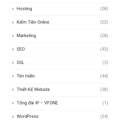
Hosting
(28)
Kiếm Tiền Online
(22)
Marketing
(28)
SEO
(43)
SSL
(3)
Tên miền
(44)
Thiết Kế Website
(38)
Tổng đài IP – VFONE
(1)
WordPress
(24)