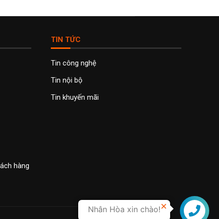
TIN TỨC
Tin công nghệ
Tin nội bộ
Tin khuyến mãi
khách hàng
Nhân Hòa xin chào!
Liên hệ