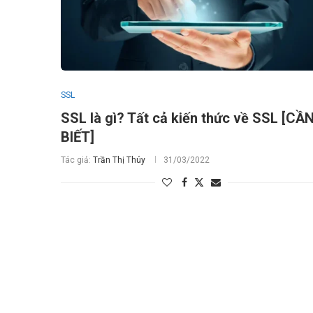
SSL
SSL là gì? Tất cả kiến thức về SSL [CẦ
BIẾT]
Tác giả:
Trần Thị Thúy
31/03/2022