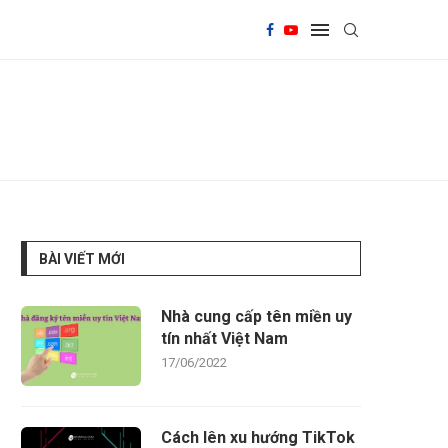
BÀI VIẾT MỚI
Nhà cung cấp tên miền uy
tín nhất Việt Nam
17/06/2022
Cách lên xu hướng TikTok