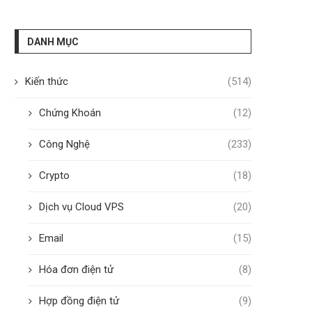
DANH MỤC
Kiến thức
(514)
Chứng Khoán
(12)
Công Nghệ
(233)
Crypto
(18)
Dịch vụ Cloud VPS
(20)
Email
(15)
Hóa đơn điện tử
(8)
Hợp đồng điện tử
(9)