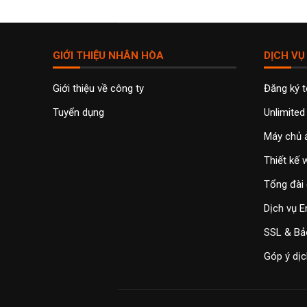
GIỚI THIỆU NHÂN HÒA
DỊCH VỤ
Giới thiệu về công ty
Đăng ký 
Tuyển dụng
Unlimited
Máy chủ 
Thiết kế
Tổng đài 
Dịch vụ E
SSL & Bả
Góp ý dịc