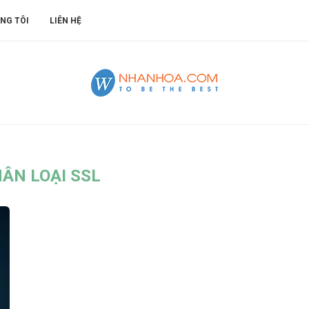
NG TÔI
LIÊN HỆ
ÂN LOẠI SSL