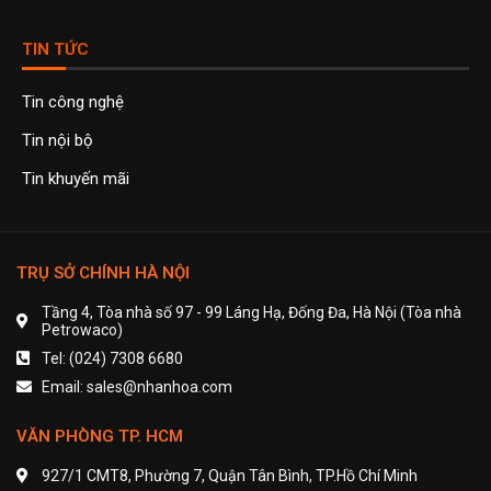
TIN TỨC
Tin công nghệ
Tin nội bộ
Tin khuyến mãi
TRỤ SỞ CHÍNH HÀ NỘI
Tầng 4, Tòa nhà số 97 - 99 Láng Hạ, Đống Đa, Hà Nội (Tòa nhà
Petrowaco)
Tel: (024) 7308 6680
Email: sales@nhanhoa.com
VĂN PHÒNG TP. HCM
927/1 CMT8, Phường 7, Quận Tân Bình, TP.Hồ Chí Minh