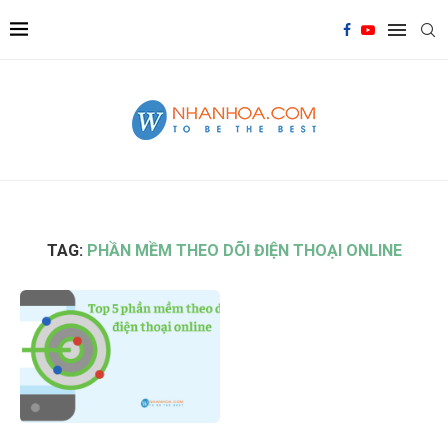
TAG:
PHẦN MỀM THEO DÕI ĐIỆN THOẠI ONLINE