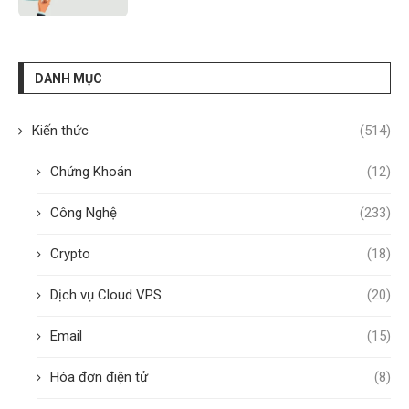
DANH MỤC
Kiến thức
(514)
Chứng Khoán
(12)
Công Nghệ
(233)
Crypto
(18)
Dịch vụ Cloud VPS
(20)
Email
(15)
Hóa đơn điện tử
(8)