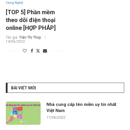
Công Nghệ
[TOP 5] Phần mềm
theo dõi điện thoại
online [HỢP PHÁP]
Tác giả:
Trần Thị Thúy
14/06/2022
BÀI VIẾT MỚI
Nhà cung cấp tên miền uy tín nhất
Việt Nam
17/06/2022