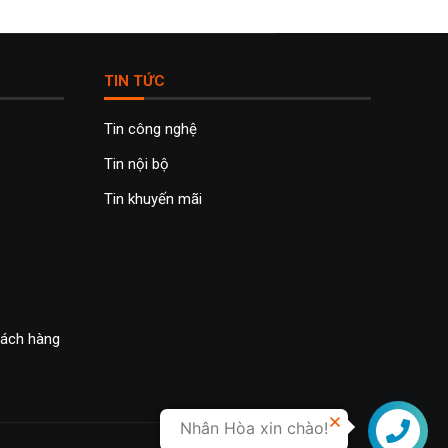
TIN TỨC
Tin công nghệ
Tin nội bộ
Tin khuyến mãi
khách hàng
Nhân Hòa xin chào!
Liên hệ