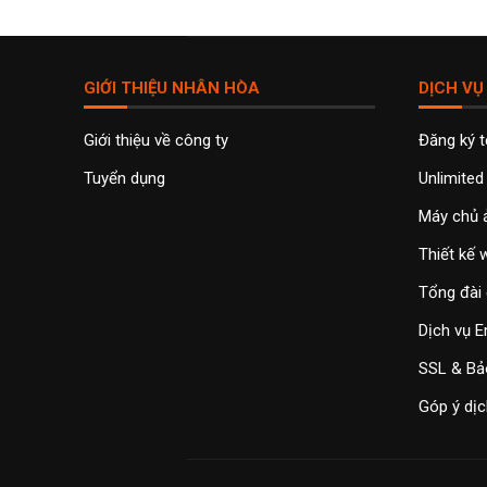
GIỚI THIỆU NHÂN HÒA
DỊCH VỤ
Giới thiệu về công ty
Đăng ký 
Tuyển dụng
Unlimited
Máy chủ 
Thiết kế
Tổng đài 
Dịch vụ E
SSL & Bả
Góp ý dịc