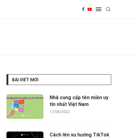
BÀI VIẾT MỚI
Nhà cung cấp tên miền uy
tín nhất Việt Nam
17/06/2022
Cách lên xu hướng TikTok