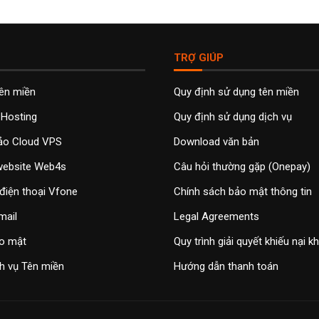
TRỢ GIÚP
tên miền
Quy định sử dụng tên miền
 Hosting
Quy định sử dụng dịch vụ
ảo Cloud VPS
Download văn bản
 website Web4s
Câu hỏi thường gặp (Onepay)
điện thoại Vfone
Chính sách bảo mật thông tin
mail
Legal Agreements
o mật
Quy trình giải quyết khiếu nại 
h vụ Tên miền
Hướng dẫn thanh toán