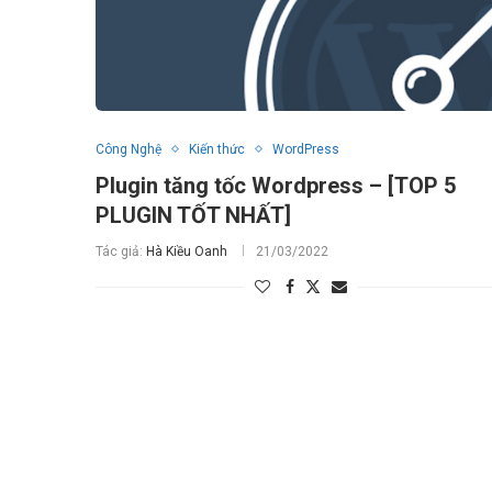
Công Nghệ
Kiến thức
WordPress
Plugin tăng tốc Wordpress – [TOP 5
PLUGIN TỐT NHẤT]
Tác giả:
Hà Kiều Oanh
21/03/2022