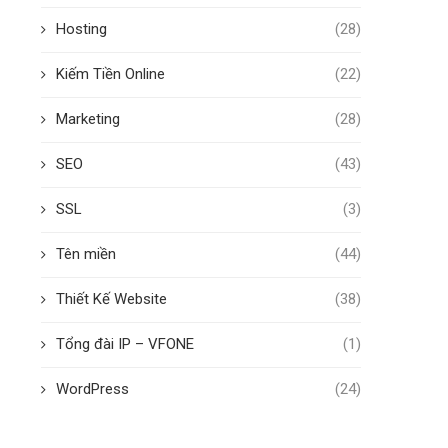
Hosting
(28)
Kiếm Tiền Online
(22)
Marketing
(28)
SEO
(43)
SSL
(3)
Tên miền
(44)
Thiết Kế Website
(38)
Tổng đài IP – VFONE
(1)
WordPress
(24)