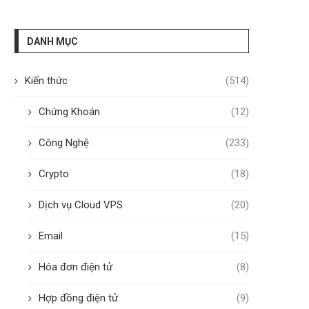
DANH MỤC
Kiến thức
(514)
Chứng Khoán
(12)
Công Nghệ
(233)
Crypto
(18)
Dịch vụ Cloud VPS
(20)
Email
(15)
Hóa đơn điện tử
(8)
Hợp đồng điện tử
(9)