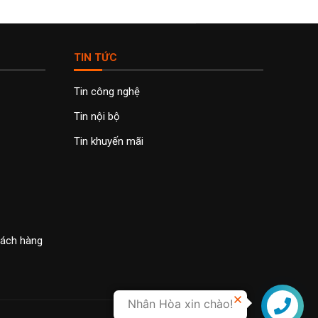
TIN TỨC
Tin công nghệ
Tin nội bộ
Tin khuyến mãi
khách hàng
Nhân Hòa xin chào!
Liên hệ