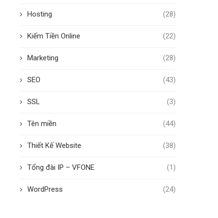
Hosting
(28)
Kiếm Tiền Online
(22)
Marketing
(28)
SEO
(43)
SSL
(3)
Tên miền
(44)
Thiết Kế Website
(38)
Tổng đài IP – VFONE
(1)
WordPress
(24)