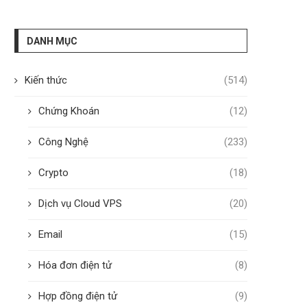
DANH MỤC
Kiến thức
(514)
Chứng Khoán
(12)
Công Nghệ
(233)
Crypto
(18)
Dịch vụ Cloud VPS
(20)
Email
(15)
Hóa đơn điện tử
(8)
Hợp đồng điện tử
(9)