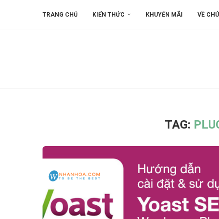
TRANG CHỦ
KIẾN THỨC
KHUYẾN MÃI
VỀ CHÚ
TAG:
PLU