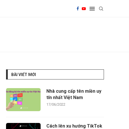
BÀI VIẾT MỚI
Nhà cung cấp tên miền uy
tín nhất Việt Nam
17/06/2022
Cách lên xu hướng TikTok