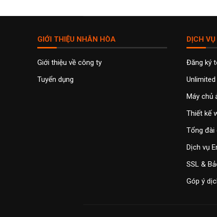
GIỚI THIỆU NHÂN HÒA
DỊCH VỤ
Giới thiệu về công ty
Đăng ký 
Tuyển dụng
Unlimited
Máy chủ 
Thiết kế
Tổng đài 
Dịch vụ E
SSL & Bả
Góp ý dịc