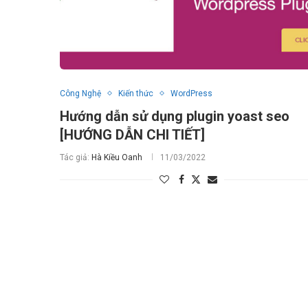
Công Nghệ
Kiến thức
WordPress
Hướng dẫn sử dụng plugin yoast seo
[HƯỚNG DẪN CHI TIẾT]
Tác giả:
Hà Kiều Oanh
11/03/2022