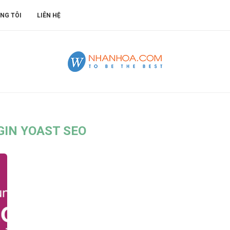
NG TÔI
LIÊN HỆ
GIN YOAST SEO