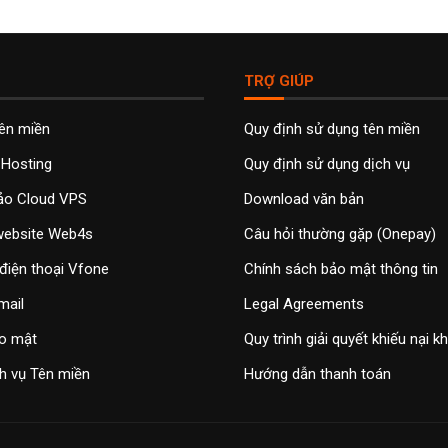
TRỢ GIÚP
tên miền
Quy định sử dụng tên miền
 Hosting
Quy định sử dụng dịch vụ
ảo Cloud VPS
Download văn bản
 website Web4s
Câu hỏi thường gặp (Onepay)
điện thoại Vfone
Chính sách bảo mật thông tin
mail
Legal Agreements
o mật
Quy trình giải quyết khiếu nại 
h vụ Tên miền
Hướng dẫn thanh toán