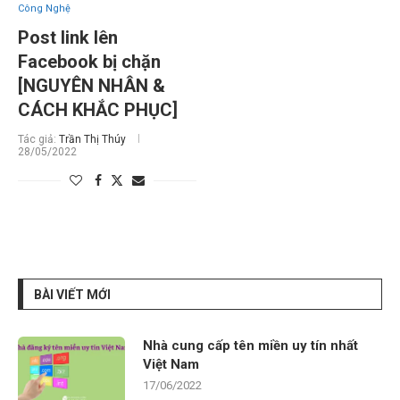
Công Nghệ
Post link lên
Facebook bị chặn
[NGUYÊN NHÂN &
CÁCH KHẮC PHỤC]
Tác giả:
Trần Thị Thúy
28/05/2022
BÀI VIẾT MỚI
Nhà cung cấp tên miền uy tín nhất
Việt Nam
17/06/2022