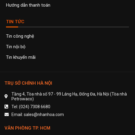
Hướng dẫn thanh toán
TIN TỨC
Tin công nghệ
Tin nội bộ
Tin khuyến mãi
TRỤ SỞ CHÍNH HÀ NỘI
Tầng 4, Tòa nhà số 97 - 99 Láng Hạ, Đống Đa, Hà Nội (Tòa nhà
Petrowaco)
Tel: (024) 7308 6680
Email: sales@nhanhoa.com
VĂN PHÒNG TP. HCM