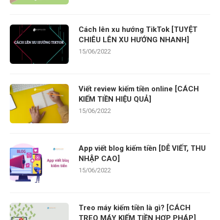
Cách lên xu hướng TikTok [TUYỆT
CHIÊU LÊN XU HƯỚNG NHANH]
15/06/2022
Viết review kiếm tiền online [CÁCH
KIẾM TIỀN HIỆU QUẢ]
15/06/2022
App viết blog kiếm tiền [DỄ VIẾT, THU
NHẬP CAO]
15/06/2022
Treo máy kiếm tiền là gì? [CÁCH
TREO MÁY KIẾM TIỀN HỢP PHÁP]