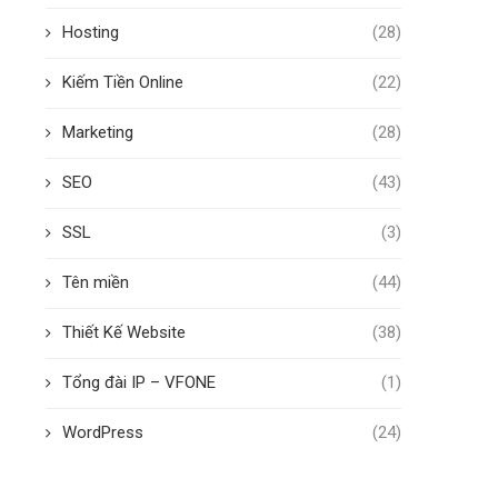
Hosting
(28)
Kiếm Tiền Online
(22)
Marketing
(28)
SEO
(43)
SSL
(3)
Tên miền
(44)
Thiết Kế Website
(38)
Tổng đài IP – VFONE
(1)
WordPress
(24)