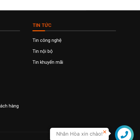
TIN TỨC
Tin công nghệ
Tin nội bộ
Tin khuyến mãi
khách hàng
Nhân Hòa xin chào!
Liên hệ