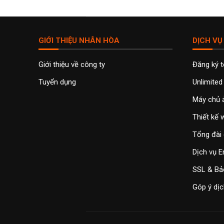
GIỚI THIỆU NHÂN HÒA
DỊCH VỤ
Giới thiệu về công ty
Đăng ký 
Tuyển dụng
Unlimited
Máy chủ 
Thiết kế
Tổng đài 
Dịch vụ E
SSL & Bả
Góp ý dịc