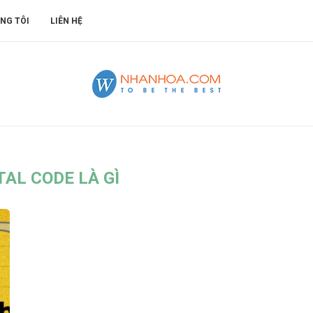
NG TÔI
LIÊN HỆ
AL CODE LÀ GÌ