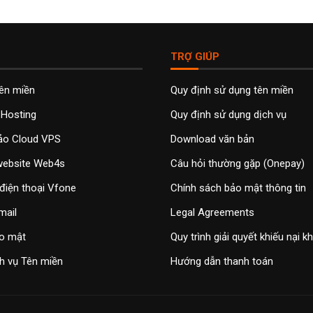
TRỢ GIÚP
tên miền
Quy định sử dụng tên miền
 Hosting
Quy định sử dụng dịch vụ
ảo Cloud VPS
Download văn bản
 website Web4s
Câu hỏi thường gặp (Onepay)
điện thoại Vfone
Chính sách bảo mật thông tin
mail
Legal Agreements
o mật
Quy trình giải quyết khiếu nại 
h vụ Tên miền
Hướng dẫn thanh toán