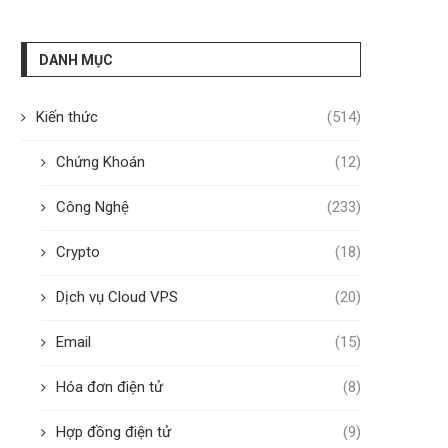
DANH MỤC
Kiến thức
(514)
Chứng Khoán
(12)
Công Nghệ
(233)
Crypto
(18)
Dịch vụ Cloud VPS
(20)
Email
(15)
Hóa đơn điện tử
(8)
Hợp đồng điện tử
(9)