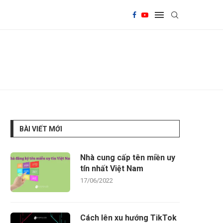
BÀI VIẾT MỚI
Nhà cung cấp tên miền uy
tín nhất Việt Nam
17/06/2022
Cách lên xu hướng TikTok