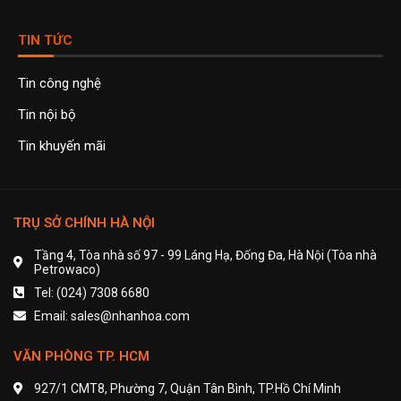
TIN TỨC
Tin công nghệ
Tin nội bộ
Tin khuyến mãi
TRỤ SỞ CHÍNH HÀ NỘI
Tầng 4, Tòa nhà số 97 - 99 Láng Hạ, Đống Đa, Hà Nội (Tòa nhà
Petrowaco)
Tel: (024) 7308 6680
Email: sales@nhanhoa.com
VĂN PHÒNG TP. HCM
927/1 CMT8, Phường 7, Quận Tân Bình, TP.Hồ Chí Minh