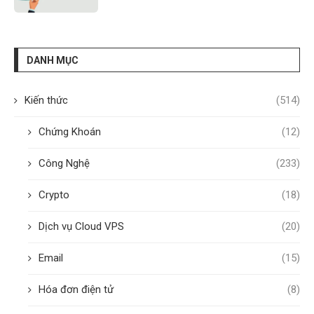
DANH MỤC
Kiến thức
(514)
Chứng Khoán
(12)
Công Nghệ
(233)
Crypto
(18)
Dịch vụ Cloud VPS
(20)
Email
(15)
Hóa đơn điện tử
(8)