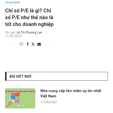
Công Nghệ
Chỉ số P/E là gì? Chỉ
số P/E như thế nào là
tốt cho doanh nghiệp
Tác giả:
Lê Thị Phương Lan
11/05/2022
BÀI VIẾT MỚI
Nhà cung cấp tên miền uy tín nhất
Việt Nam
17/06/2022