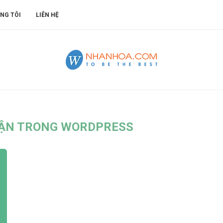
NG TÔI
LIÊN HỆ
UẬN TRONG WORDPRESS