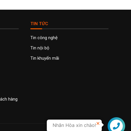
TIN TỨC
Tin công nghệ
Tin nội bộ
Tin khuyến mãi
khách hàng
Nhân Hòa xin chào!
Liên hệ