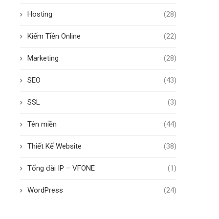
Hosting
(28)
Kiếm Tiền Online
(22)
Marketing
(28)
SEO
(43)
SSL
(3)
Tên miền
(44)
Thiết Kế Website
(38)
Tổng đài IP – VFONE
(1)
WordPress
(24)