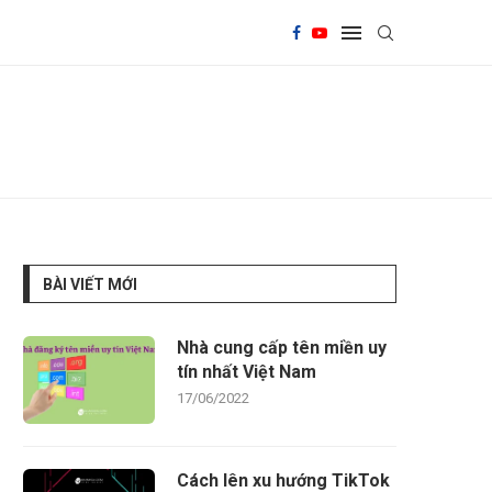
BÀI VIẾT MỚI
Nhà cung cấp tên miền uy
tín nhất Việt Nam
17/06/2022
Cách lên xu hướng TikTok