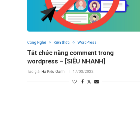
Công Nghệ
Kiến thức
WordPress
Tắt chức năng comment trong
wordpress – [SIÊU NHANH]
Tác giả:
Hà Kiều Oanh
17/03/2022