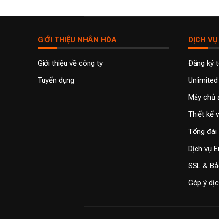
GIỚI THIỆU NHÂN HÒA
DỊCH VỤ
Giới thiệu về công ty
Đăng ký 
Tuyển dụng
Unlimited
Máy chủ 
Thiết kế
Tổng đài 
Dịch vụ E
SSL & Bả
Góp ý dịc