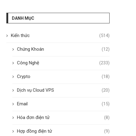
DANH MỤC
Kiến thức
(514)
Chứng Khoán
(12)
Công Nghệ
(233)
Crypto
(18)
Dịch vụ Cloud VPS
(20)
Email
(15)
Hóa đơn điện tử
(8)
Hợp đồng điện tử
(9)