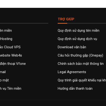
TRỢ GIÚP
tên miền
Quy định sử dụng tên miền
 Hosting
Quy định sử dụng dịch vụ
ảo Cloud VPS
Download văn bản
 website Web4s
Câu hỏi thường gặp (Onepay)
điện thoại Vfone
Chính sách bảo mật thông tin
mail
Legal Agreements
o mật
Quy trình giải quyết khiếu nại 
h vụ Tên miền
Hướng dẫn thanh toán