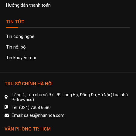
Hướng dẫn thanh toán
TIN TỨC
Tin công nghệ
Tin nội bộ
Tin khuyến mãi
TRỤ SỞ CHÍNH HÀ NỘI
Tầng 4, Tòa nhà số 97 - 99 Láng Hạ, Đống Đa, Hà Nội (Tòa nhà
Petrowaco)
Tel: (024) 7308 6680
Email: sales@nhanhoa.com
VĂN PHÒNG TP. HCM