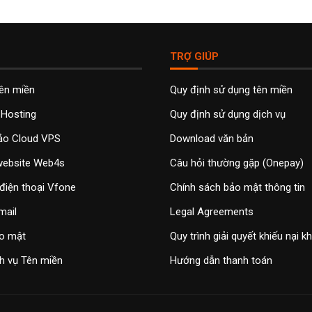
TRỢ GIÚP
tên miền
Quy định sử dụng tên miền
 Hosting
Quy định sử dụng dịch vụ
ảo Cloud VPS
Download văn bản
 website Web4s
Câu hỏi thường gặp (Onepay)
điện thoại Vfone
Chính sách bảo mật thông tin
mail
Legal Agreements
o mật
Quy trình giải quyết khiếu nại 
h vụ Tên miền
Hướng dẫn thanh toán