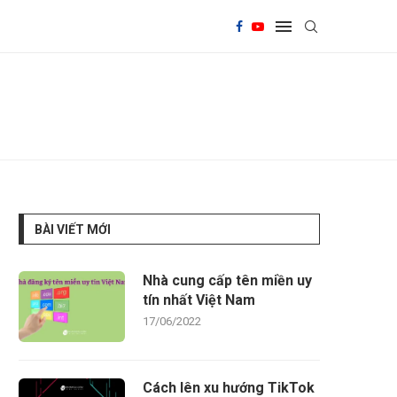
BÀI VIẾT MỚI
Nhà cung cấp tên miền uy
tín nhất Việt Nam
17/06/2022
Cách lên xu hướng TikTok