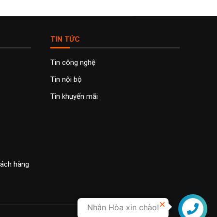
TIN TỨC
Tin công nghệ
Tin nội bộ
Tin khuyến mãi
khách hàng
Nhân Hòa xin chào!