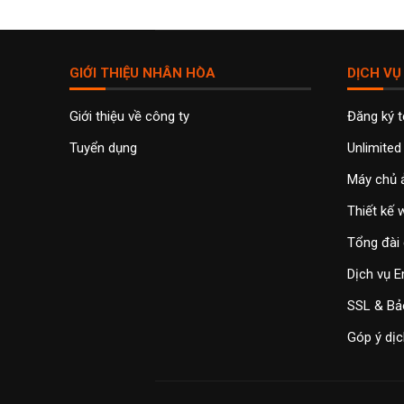
GIỚI THIỆU NHÂN HÒA
DỊCH VỤ
Giới thiệu về công ty
Đăng ký 
Tuyển dụng
Unlimited
Máy chủ 
Thiết kế
Tổng đài 
Dịch vụ E
SSL & Bả
Góp ý dịc