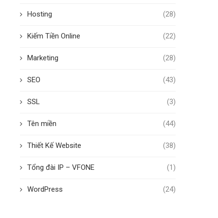
Hosting
(28)
Kiếm Tiền Online
(22)
Marketing
(28)
SEO
(43)
SSL
(3)
Tên miền
(44)
Thiết Kế Website
(38)
Tổng đài IP – VFONE
(1)
WordPress
(24)