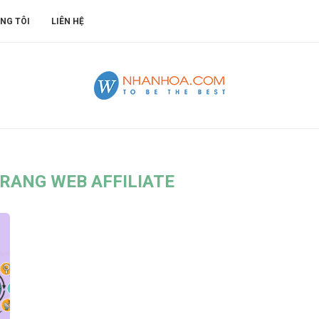
NG TÔI
LIÊN HỆ
TRANG WEB AFFILIATE