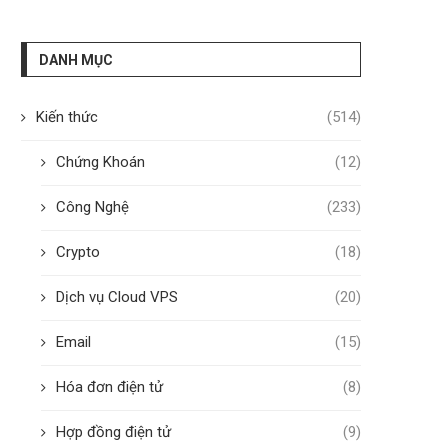
DANH MỤC
Kiến thức
(514)
Chứng Khoán
(12)
Công Nghệ
(233)
Crypto
(18)
Dịch vụ Cloud VPS
(20)
Email
(15)
Hóa đơn điện tử
(8)
Hợp đồng điện tử
(9)