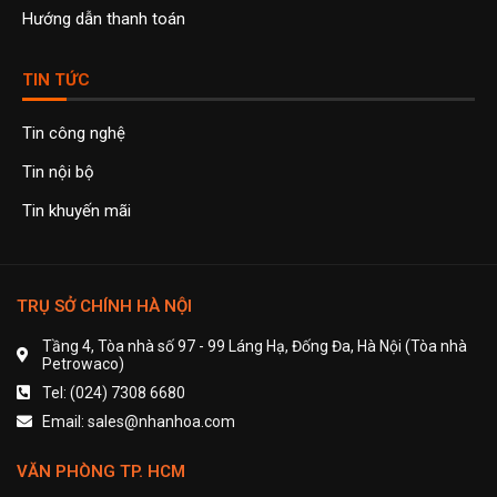
Hướng dẫn thanh toán
TIN TỨC
Tin công nghệ
Tin nội bộ
Tin khuyến mãi
TRỤ SỞ CHÍNH HÀ NỘI
Tầng 4, Tòa nhà số 97 - 99 Láng Hạ, Đống Đa, Hà Nội (Tòa nhà
Petrowaco)
Tel: (024) 7308 6680
Email: sales@nhanhoa.com
VĂN PHÒNG TP. HCM