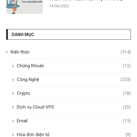
14/06/2022
DANH MỤC
Kiến thức
(514)
Chứng Khoán
(12)
Công Nghệ
(233)
Crypto
(18)
Dịch vụ Cloud VPS
(20)
Email
(15)
Hóa đơn điện tử
(8)