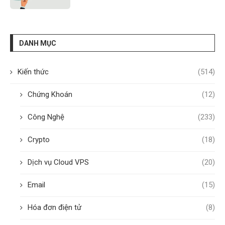
DANH MỤC
Kiến thức
(514)
Chứng Khoán
(12)
Công Nghệ
(233)
Crypto
(18)
Dịch vụ Cloud VPS
(20)
Email
(15)
Hóa đơn điện tử
(8)