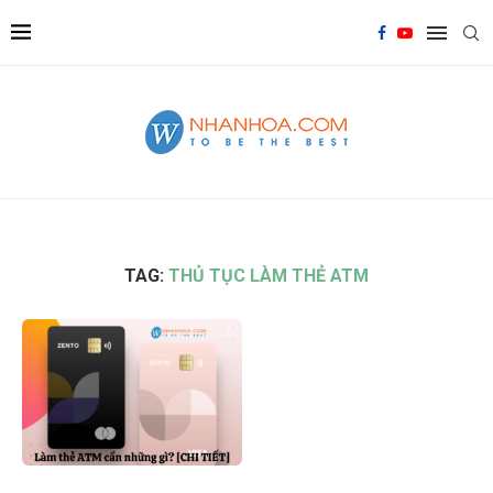
TAG:
THỦ TỤC LÀM THẺ ATM