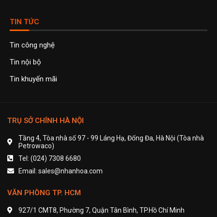
TIN TỨC
Tin công nghệ
Tin nội bộ
Tin khuyến mãi
TRỤ SỞ CHÍNH HÀ NỘI
Tầng 4, Tòa nhà số 97 - 99 Láng Hạ, Đống Đa, Hà Nội (Tòa nhà
Petrowaco)
Tel: (024) 7308 6680
Email: sales@nhanhoa.com
VĂN PHÒNG TP. HCM
927/1 CMT8, Phường 7, Quận Tân Bình, TP.Hồ Chí Minh