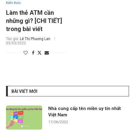
Kiến thức
Làm thẻ ATM cần
những gì? [CHI TIẾT]
trong bài viết
Tác giả:
Lê Thị Phương Lan
03/03/2022
BÀI VIẾT MỚI
Nhà cung cấp tên miền uy tín nhất
Việt Nam
17/06/2022