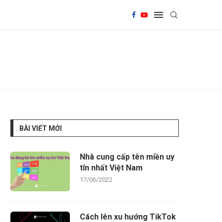
BÀI VIẾT MỚI
Nhà cung cấp tên miền uy
tín nhất Việt Nam
17/06/2022
Cách lên xu hướng TikTok