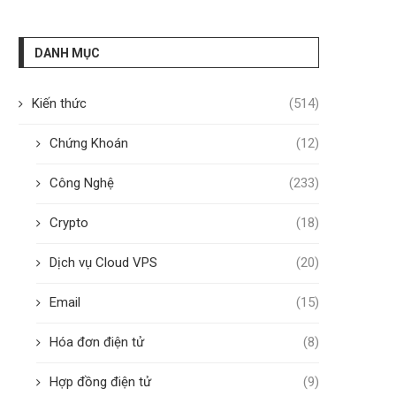
DANH MỤC
Kiến thức
(514)
Chứng Khoán
(12)
Công Nghệ
(233)
Crypto
(18)
Dịch vụ Cloud VPS
(20)
Email
(15)
Hóa đơn điện tử
(8)
Hợp đồng điện tử
(9)