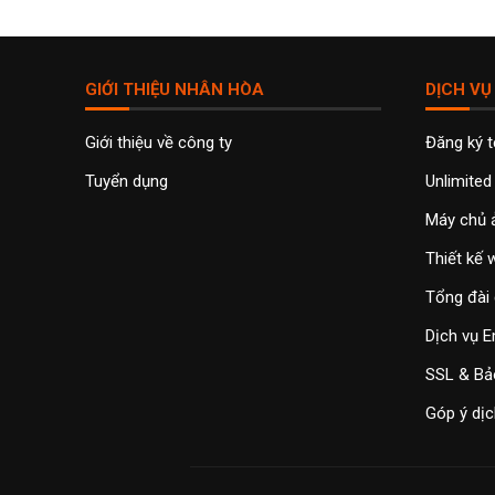
GIỚI THIỆU NHÂN HÒA
DỊCH VỤ
Giới thiệu về công ty
Đăng ký 
Tuyển dụng
Unlimited
Máy chủ 
Thiết kế
Tổng đài 
Dịch vụ E
SSL & Bả
Góp ý dịc