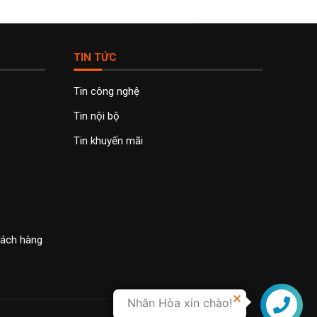
TIN TỨC
Tin công nghệ
Tin nội bộ
Tin khuyến mãi
khách hàng
Nhân Hòa xin chào!
Liên hệ