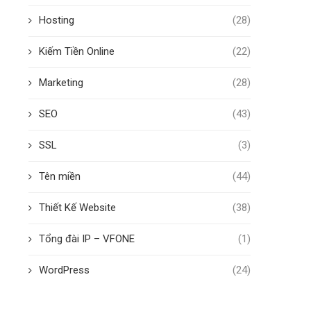
Hosting
(28)
Kiếm Tiền Online
(22)
Marketing
(28)
SEO
(43)
SSL
(3)
Tên miền
(44)
Thiết Kế Website
(38)
Tổng đài IP – VFONE
(1)
WordPress
(24)