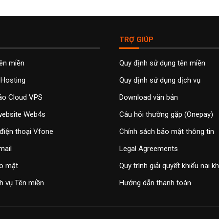
TRỢ GIÚP
tên miền
Quy định sử dụng tên miền
 Hosting
Quy định sử dụng dịch vụ
ảo Cloud VPS
Download văn bản
 website Web4s
Câu hỏi thường gặp (Onepay)
điện thoại Vfone
Chính sách bảo mật thông tin
mail
Legal Agreements
o mật
Quy trình giải quyết khiếu nại 
h vụ Tên miền
Hướng dẫn thanh toán