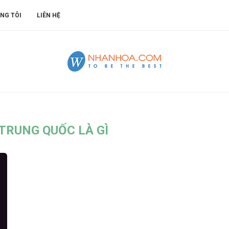
NG TÔI
LIÊN HỆ
TRUNG QUỐC LÀ GÌ