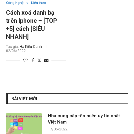
Công Nghệ
Kiến thức
Cách xoá danh bạ
trên Iphone – [TOP
+5] cách [SIÊU
NHANH]
Tác giả:
Hà Kiều Oanh
02/06/2022
BÀI VIẾT MỚI
Nhà cung cấp tên miền uy tín nhất
Việt Nam
17/06/2022