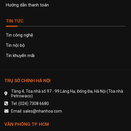
Hướng dẫn thanh toán
TIN TỨC
Tin công nghệ
Tin nội bộ
Tin khuyến mãi
TRỤ SỞ CHÍNH HÀ NỘI
Tầng 4, Tòa nhà số 97 - 99 Láng Hạ, Đống Đa, Hà Nội (Tòa nhà
Petrowaco)
Tel: (024) 7308 6680
Email: sales@nhanhoa.com
VĂN PHÒNG TP. HCM