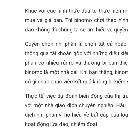
Khác với các hình thức đầu tư thực hiện mu
mua và giá bán. Thì binomo chơi theo hìn
đảo không thì chúng ta sẽ tìm hiểu về quyền
Quyền chọn nhị phân là chọn tất cả hoặc 
thông qua tài khoản gốc với những điều kiệ
phân có nhiều rủi ro và thường bị can thi
binomo là một nhà cái. Khi bạn thắng, bino
có gì chắc chắc việc kết quả không bị kiểm s
Thực tế, việc dự đoán biến động của thị trư
với một nhà giao dịch chuyên nghiệp. Hầu 
dịch nhị phân vì họ hiểu về bất cập của loạ
hoạt động lừa đảo, chiếm đoạt.