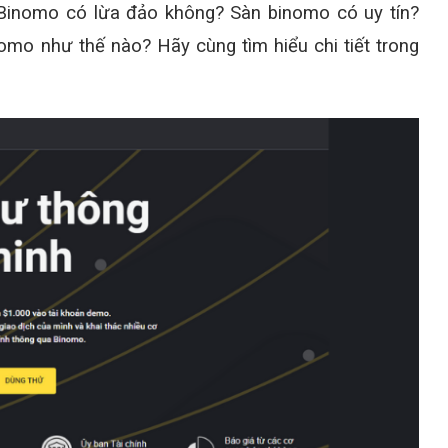
Binomo có lừa đảo không? Sàn binomo có uy tín?
omo như thế nào? Hãy cùng tìm hiểu chi tiết trong