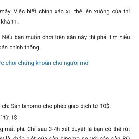
áy. Việc biết chính xác xu thế lên xuống của thị
khả thi.
 Nếu bạn muốn chơi trên sàn này thì phải tìm hiểu
oán chính thống.
hức chơi chứng khoán cho người mới
ịch: Sàn binomo cho phép giao dịch từ 10$.
ỉ từ 1$
g mất phí. Chỉ sau 3-4h xét duyệt là bạn có thể rút
Đây là khác biệt của sàn binomo so với các sàn BO