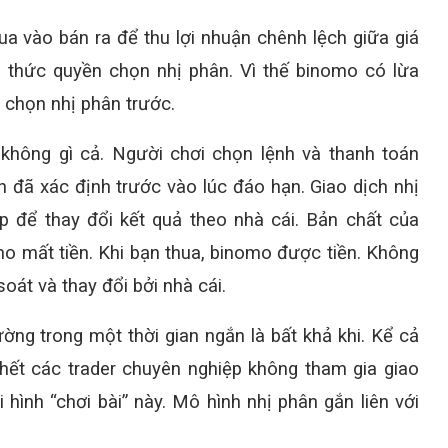
a vào bán ra để thu lợi nhuận chênh lệch giữa giá
h thức quyền chọn nhị phân. Vì thế binomo có lừa
 chọn nhị phân trước.
không gì cả. Người chơi chọn lệnh và thanh toán
n đã xác định trước vào lúc đáo hạn. Giao dịch nhị
ệp để thay đổi kết quả theo nhà cái. Bản chất của
mo mất tiền. Khi bạn thua, binomo được tiền. Không
oát và thay đổi bởi nhà cái.
ờng trong một thời gian ngắn là bất khả khi. Kể cả
hết các trader chuyên nghiệp không tham gia giao
i hình “chơi bài” này. Mô hình nhị phân gắn liên với