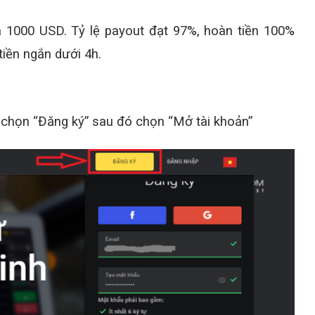
à 1000 USD. Tỷ lệ payout đạt 97%, hoàn tiền 100%
 tiền ngắn dưới 4h.
 chọn “Đăng ký” sau đó chọn “Mở tài khoản”