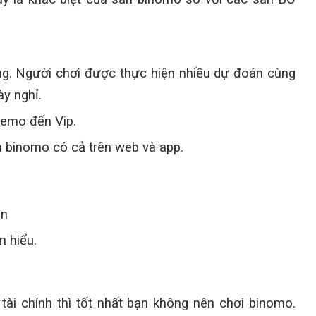
ng. Người chơi được thực hiện nhiều dự đoán cùng
ày nghỉ.
Demo đến Vip.
àn binomo có cả trên web và app.
ản
m hiểu.
ài chính thì tốt nhất bạn không nên chơi binomo.