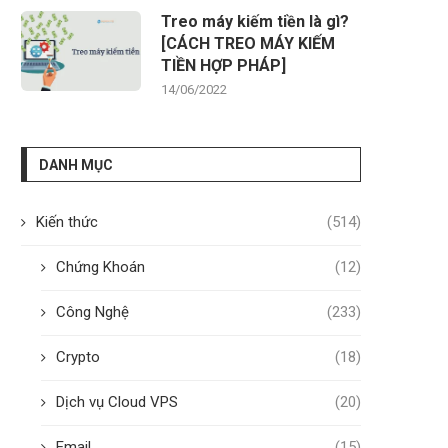
Treo máy kiếm tiền là gì?
[CÁCH TREO MÁY KIẾM
TIỀN HỢP PHÁP]
14/06/2022
DANH MỤC
Kiến thức
(514)
Chứng Khoán
(12)
Công Nghệ
(233)
Crypto
(18)
Dịch vụ Cloud VPS
(20)
Email
(15)