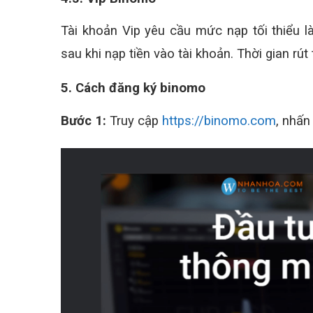
Tài khoản Vip yêu cầu mức nạp tối thiểu l
sau khi nạp tiền vào tài khoản. Thời gian rút
5. Cách đăng ký binomo
Bước 1:
Truy cập
https://binomo.com
, nhấn