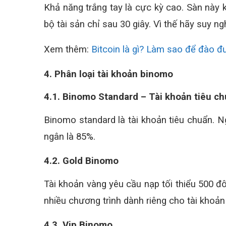
Khả năng trắng tay là cực kỳ cao. Sàn này
bộ tài sản chỉ sau 30 giây. Vì thế hãy suy n
Xem thêm:
Bitcoin là gì? Làm sao để đào đ
4. Phân loại tài khoản binomo
4.1. Binomo Standard – Tài khoản tiêu c
Binomo standard là tài khoản tiêu chuẩn. Ng
ngân là 85%.
4.2. Gold Binomo
Tài khoản vàng yêu cầu nạp tối thiểu 500 đô
nhiều chương trình dành riêng cho tài khoản
4.3. Vip Binomo