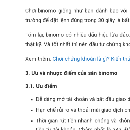
Chơi binomo giống như bạn đánh bạc với m
trường để đặt lệnh đúng trong 30 giây là bất 
Tóm lại, binomo có nhiều dấu hiệu lừa đảo.
thật kỹ. Và tốt nhất thì nên đầu tư chứng kh
Xem thêm:
Chơi chứng khoán là gì? Kiến t
3. Ưu và nhược điểm của sàn binomo
3.1. Ưu điểm
Dễ dàng mở tài khoản và bắt đầu giao d
Hạn chế rủi ro và thoải mái giao dịch ch
Thời gian rút tiền nhanh chóng và khôn
tiền từ tài khoản. Chậm nhất là 24h. 