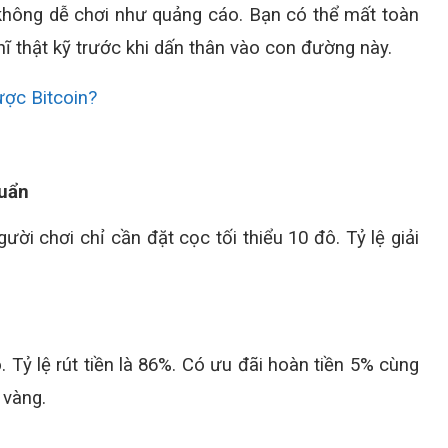
 không dễ chơi như quảng cáo. Bạn có thể mất toàn
ghĩ thật kỹ trước khi dấn thân vào con đường này.
ược Bitcoin?
huẩn
ười chơi chỉ cần đặt cọc tối thiểu 10 đô. Tỷ lệ giải
. Tỷ lệ rút tiền là 86%. Có ưu đãi hoàn tiền 5% cùng
 vàng.