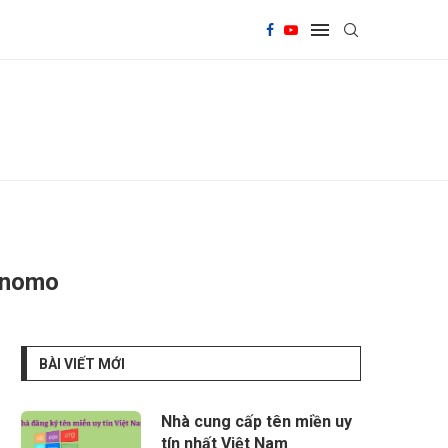
binomo
BÀI VIẾT MỚI
Nhà cung cấp tên miền uy
tín nhất Việt Nam