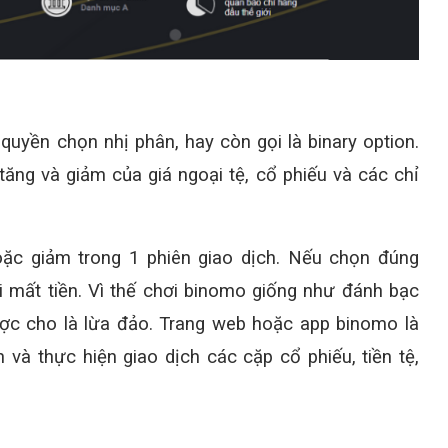
quyền chọn nhị phân, hay còn gọi là binary option.
ăng và giảm của giá ngoại tệ, cổ phiếu và các chỉ
oặc giảm trong 1 phiên giao dịch. Nếu chọn đúng
i mất tiền. Vì thế chơi binomo giống như đánh bạc
ược cho là lừa đảo. Trang web hoặc app binomo là
và thực hiện giao dịch các cặp cổ phiếu, tiền tệ,