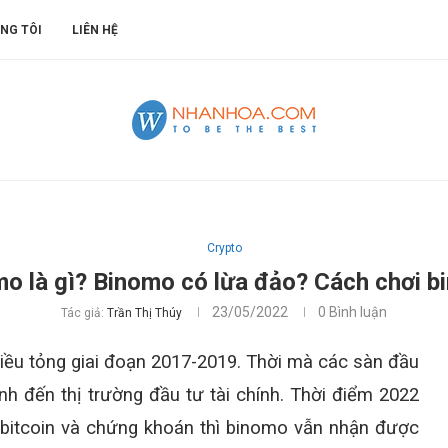
NG TÔI
LIÊN HỆ
Crypto
o là gì? Binomo có lừa đảo? Cách chơi 
23/05/2022
0 Bình luận
Tác giả:
Trần Thị Thúy
hiều tỏng giai đoạn 2017-2019. Thời mà các sàn đầu
h đến thị trường đầu tư tài chính. Thời điểm 2022
ng bitcoin và chứng khoán thì binomo vẫn nhận được