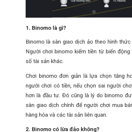
1. Binomo là gì?
Binomo là sàn giao dịch ảo theo hình thức 
Người chơi binomo kiếm tiền từ biến động t
số tài sản khác.
Chơi binomo đơn giản là lựa chọn tăng h
người chơi có tiền, nếu chọn sai người chơ
hơn là đầu tư. Đó cũng là lý do binomo đ
sàn giao dịch chính để người chơi mua bán 
hàng hóa và các tài sản liên quan.
2. Binomo có lừa đảo không?