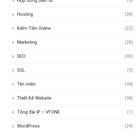
Hợp đồng điện tử
(9)
Hosting
(28)
Kiếm Tiền Online
(22)
Marketing
(28)
SEO
(43)
SSL
(3)
Tên miền
(44)
Thiết Kế Website
(38)
Tổng đài IP – VFONE
(1)
WordPress
(24)