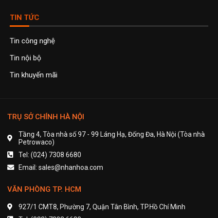
TIN TỨC
Tin công nghệ
Tin nội bộ
Tin khuyến mãi
TRỤ SỞ CHÍNH HÀ NỘI
Tầng 4, Tòa nhà số 97 - 99 Láng Hạ, Đống Đa, Hà Nội (Tòa nhà
Petrowaco)
Tel: (024) 7308 6680
Email: sales@nhanhoa.com
VĂN PHÒNG TP. HCM
927/1 CMT8, Phường 7, Quận Tân Bình, TP.Hồ Chí Minh