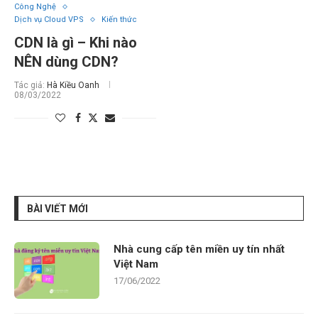
Công Nghệ
Dịch vụ Cloud VPS
Kiến thức
CDN là gì – Khi nào
NÊN dùng CDN?
Tác giả:
Hà Kiều Oanh
08/03/2022
BÀI VIẾT MỚI
Nhà cung cấp tên miền uy tín nhất
Việt Nam
17/06/2022