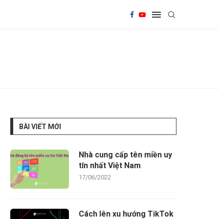
BÀI VIẾT MỚI
Nhà cung cấp tên miền uy
tín nhất Việt Nam
17/06/2022
Cách lên xu hướng TikTok