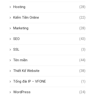
Hosting
(28)
Kiếm Tiền Online
(22)
Marketing
(28)
SEO
(43)
SSL
(3)
Tên miền
(44)
Thiết Kế Website
(38)
Tổng đài IP – VFONE
(1)
WordPress
(24)