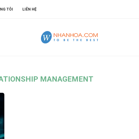
NG TÔI
LIÊN HỆ
ATIONSHIP MANAGEMENT