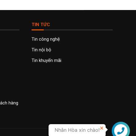
TIN TỨC
Tin công nghệ
Tin nội bộ
Tin khuyến mãi
khách hàng
Nhân Hòa xin chào!