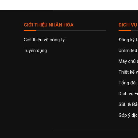
GIỚI THIỆU NHÂN HÒA
DỊCH VỤ
Giới thiệu về công ty
Đăng ký 
Tuyển dụng
Unlimited
Máy chủ 
Thiết kế
Tổng đài 
Dịch vụ E
SSL & Bả
Góp ý dịc