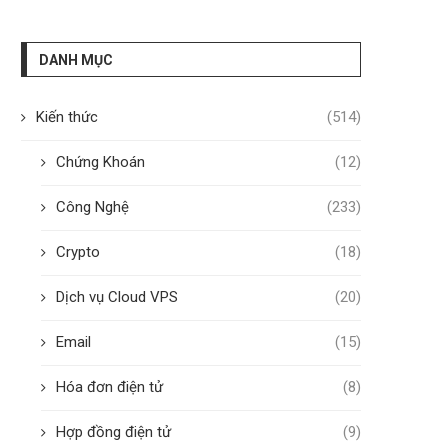
DANH MỤC
Kiến thức
(514)
Chứng Khoán
(12)
Công Nghệ
(233)
Crypto
(18)
Dịch vụ Cloud VPS
(20)
Email
(15)
Hóa đơn điện tử
(8)
Hợp đồng điện tử
(9)