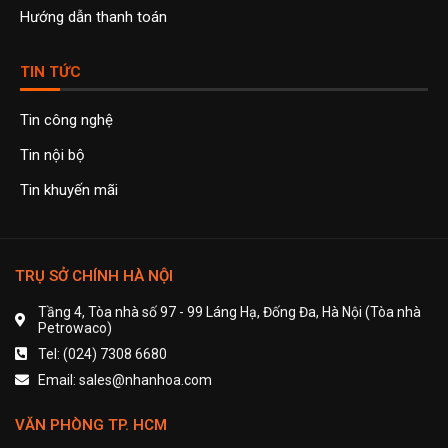
Hướng dẫn thanh toán
TIN TỨC
Tin công nghệ
Tin nội bộ
Tin khuyến mãi
TRỤ SỞ CHÍNH HÀ NỘI
Tầng 4, Tòa nhà số 97 - 99 Láng Hạ, Đống Đa, Hà Nội (Tòa nhà
Petrowaco)
Tel: (024) 7308 6680
Email: sales@nhanhoa.com
VĂN PHÒNG TP. HCM