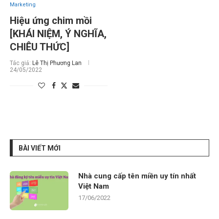
Marketing
Hiệu ứng chim mồi
[KHÁI NIỆM, Ý NGHĨA,
CHIÊU THỨC]
Tác giả:
Lê Thị Phương Lan
24/05/2022
BÀI VIẾT MỚI
Nhà cung cấp tên miền uy tín nhất
Việt Nam
17/06/2022