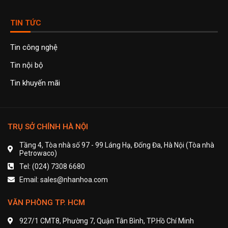
TIN TỨC
Tin công nghệ
Tin nội bộ
Tin khuyến mãi
TRỤ SỞ CHÍNH HÀ NỘI
Tầng 4, Tòa nhà số 97 - 99 Láng Hạ, Đống Đa, Hà Nội (Tòa nhà
Petrowaco)
Tel: (024) 7308 6680
Email: sales@nhanhoa.com
VĂN PHÒNG TP. HCM
927/1 CMT8, Phường 7, Quận Tân Bình, TP.Hồ Chí Minh