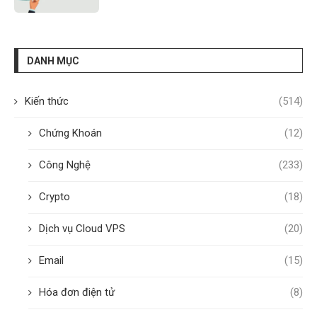
DANH MỤC
Kiến thức
(514)
Chứng Khoán
(12)
Công Nghệ
(233)
Crypto
(18)
Dịch vụ Cloud VPS
(20)
Email
(15)
Hóa đơn điện tử
(8)