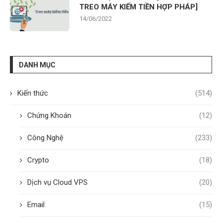
TREO MÁY KIẾM TIỀN HỢP PHÁP]
14/06/2022
DANH MỤC
Kiến thức
(514)
Chứng Khoán
(12)
Công Nghệ
(233)
Crypto
(18)
Dịch vụ Cloud VPS
(20)
Email
(15)