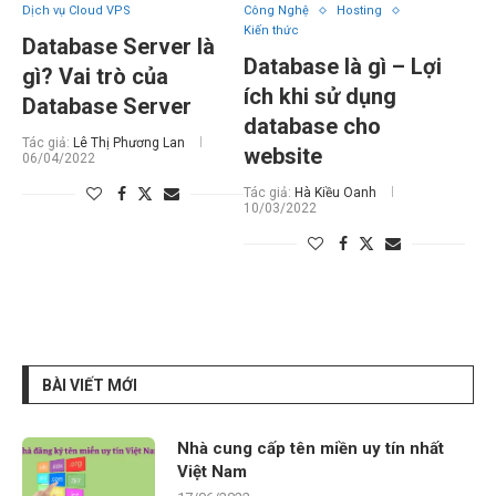
Dịch vụ Cloud VPS
Công Nghệ
Hosting
Kiến thức
Database Server là
Database là gì – Lợi
gì? Vai trò của
ích khi sử dụng
Database Server
database cho
Tác giả:
Lê Thị Phương Lan
website
06/04/2022
Tác giả:
Hà Kiều Oanh
10/03/2022
BÀI VIẾT MỚI
Nhà cung cấp tên miền uy tín nhất
Việt Nam