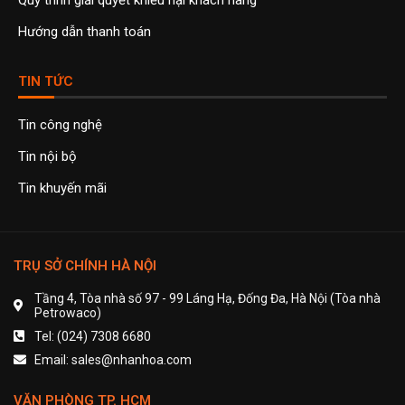
Quy trình giải quyết khiếu nại khách hàng
Hướng dẫn thanh toán
TIN TỨC
Tin công nghệ
Tin nội bộ
Tin khuyến mãi
TRỤ SỞ CHÍNH HÀ NỘI
Tầng 4, Tòa nhà số 97 - 99 Láng Hạ, Đống Đa, Hà Nội (Tòa nhà
Petrowaco)
Tel: (024) 7308 6680
Email: sales@nhanhoa.com
VĂN PHÒNG TP. HCM