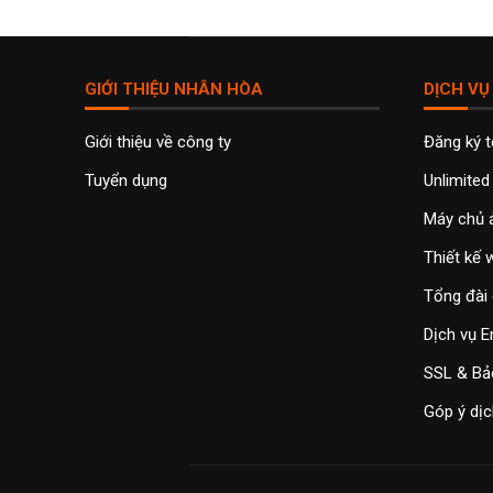
GIỚI THIỆU NHÂN HÒA
DỊCH VỤ
Giới thiệu về công ty
Đăng ký 
Tuyển dụng
Unlimited
Máy chủ 
Thiết kế
Tổng đài 
Dịch vụ E
SSL & Bả
Góp ý dịc