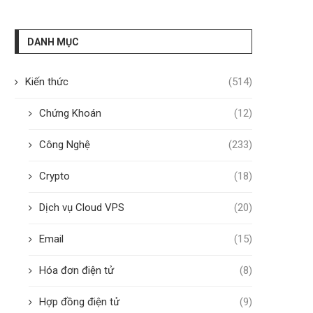
DANH MỤC
Kiến thức
(514)
Chứng Khoán
(12)
Công Nghệ
(233)
Crypto
(18)
Dịch vụ Cloud VPS
(20)
Email
(15)
Hóa đơn điện tử
(8)
Hợp đồng điện tử
(9)