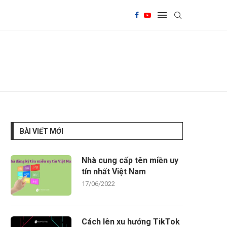
BÀI VIẾT MỚI
Nhà cung cấp tên miền uy
tín nhất Việt Nam
17/06/2022
Cách lên xu hướng TikTok