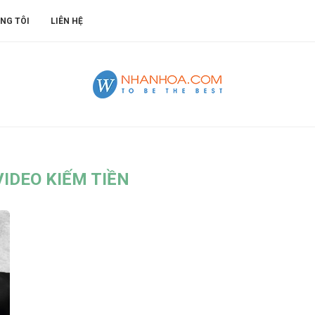
NG TÔI
LIÊN HỆ
IDEO KIẾM TIỀN