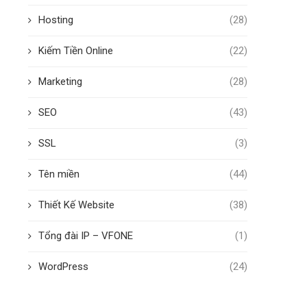
Hosting
(28)
Kiếm Tiền Online
(22)
Marketing
(28)
SEO
(43)
SSL
(3)
Tên miền
(44)
Thiết Kế Website
(38)
Tổng đài IP – VFONE
(1)
WordPress
(24)