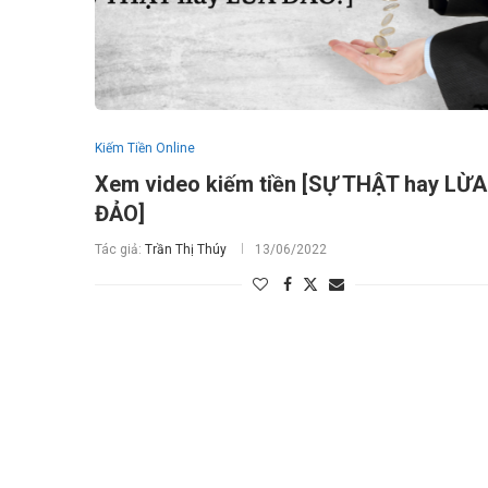
Kiếm Tiền Online
Xem video kiếm tiền [SỰ THẬT hay LỪA
ĐẢO]
Tác giả:
Trần Thị Thúy
13/06/2022