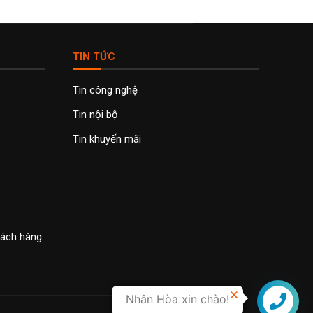
TIN TỨC
Tin công nghệ
Tin nội bộ
Tin khuyến mãi
khách hàng
Nhân Hòa xin chào!
Liên hệ