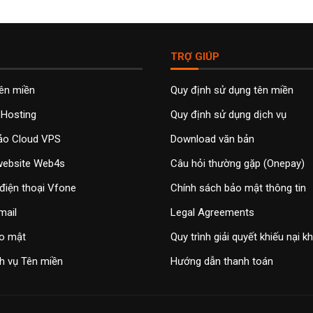
TRỢ GIÚP
tên miền
Quy định sử dụng tên miền
 Hosting
Quy định sử dụng dịch vụ
ảo Cloud VPS
Download văn bản
 website Web4s
Câu hỏi thường gặp (Onepay)
điện thoại Vfone
Chính sách bảo mật thông tin
mail
Legal Agreements
o mật
Quy trình giải quyết khiếu nại 
h vụ Tên miền
Hướng dẫn thanh toán