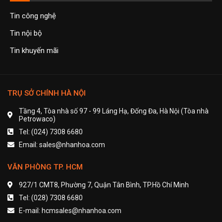
Tin công nghệ
Tin nội bộ
Tin khuyến mãi
TRỤ SỞ CHÍNH HÀ NỘI
Tầng 4, Tòa nhà số 97 - 99 Láng Hạ, Đống Đa, Hà Nội (Tòa nhà
Petrowaco)
Tel: (024) 7308 6680
Email: sales@nhanhoa.com
VĂN PHÒNG TP. HCM
927/1 CMT8, Phường 7, Quận Tân Bình, TP.Hồ Chí Minh
Tel: (028) 7308 6680
E-mail: hcmsales@nhanhoa.com