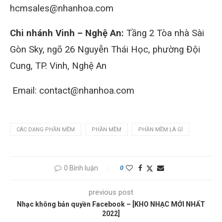
hcmsales@nhanhoa.com
Chi nhánh Vinh – Nghệ An:
Tầng 2 Tòa nhà Sài
Gòn Sky, ngõ 26 Nguyễn Thái Học, phường Đội
Cung, TP. Vinh, Nghệ An
Email: contact@nhanhoa.com
CÁC DẠNG PHẦN MỀM
PHẦN MỀM
PHẦN MỀM LÀ GÌ
0 Bình luận
0
previous post
Nhạc không bản quyền Facebook – [KHO NHẠC MỚI NHẤT
2022]