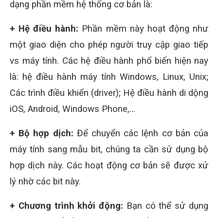
dạng phần mềm hệ thống cơ bản là:
+ Hệ điều hành:
Phần mềm này hoạt động như
một giao diện cho phép người truy cập giao tiếp
vs máy tính. Các hệ điều hành phổ biến hiện nay
là: hệ điều hành máy tính Windows, Linux, Unix;
Các trình điều khiển (driver); Hệ điều hành di dộng
iOS, Android, Windows Phone,…
+ Bộ hợp dịch:
Để chuyển các lệnh cơ bản của
máy tính sang mẫu bit, chúng ta cần sử dụng bộ
hợp dịch này. Các hoạt động cơ bản sẽ được xử
lý nhờ các bit này.
+ Chương trình khởi động:
Bạn có thể sử dụng