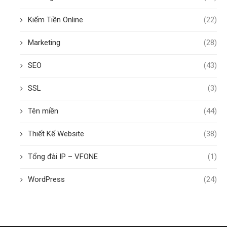
Kiếm Tiền Online
(22)
Marketing
(28)
SEO
(43)
SSL
(3)
Tên miền
(44)
Thiết Kế Website
(38)
Tổng đài IP – VFONE
(1)
WordPress
(24)