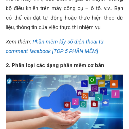
bộ điều khiển trên máy công cụ – ô tô. v.v.. Bạn
có thể cài đặt tự động hoặc thực hiện theo dữ
liệu, thông tin của việc thực thi nhiệm vụ.
Xem thêm:
Phần mềm lấy số điện thoại từ
comment facebook [TOP 5 PHẦN MỀM]
2. Phân loại các dạng phần mềm cơ bản