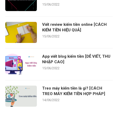
15/06/2022
Viết review kiếm tiền online [CÁCH
KIẾM TIỀN HIỆU QUẢ]
15/06/2022
App viết blog kiếm tiền [DỄ VIẾT, THU
NHẬP CAO]
15/06/2022
Treo máy kiếm tiền là gì? [CÁCH
TREO MÁY KIẾM TIỀN HỢP PHÁP]
14/06/2022