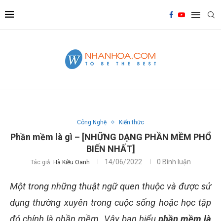
Công Nghệ
Kiến thức
Phần mềm là gì – [NHỮNG DẠNG PHẦN MỀM PHỔ
BIẾN NHẤT]
14/06/2022
0 Bình luận
Tác giả:
Hà Kiều Oanh
Một trong những thuật ngữ quen thuộc và được sử
dụng thường xuyên trong cuộc sống hoặc học tập
đó chính là phần mềm. Vậy bạn hiểu
phần mềm là