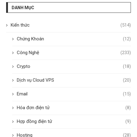
DANH MỤC
Kiến thức
(514)
Chứng Khoán
(12)
Công Nghệ
(233)
Crypto
(18)
Dịch vụ Cloud VPS
(20)
Email
(15)
Hóa đơn điện tử
(8)
Hợp đồng điện tử
(9)
Hosting
(28)