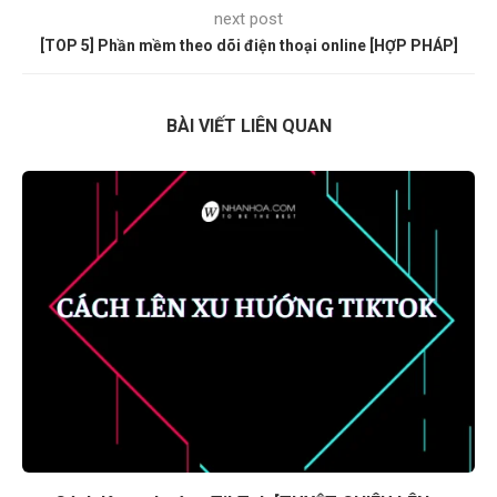
next post
[TOP 5] Phần mềm theo dõi điện thoại online [HỢP PHÁP]
BÀI VIẾT LIÊN QUAN