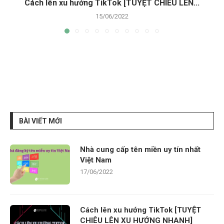
Cách lên xu hướng TikTok [TUYỆT CHIÊU LÊN...
15/06/2022
BÀI VIẾT MỚI
Nhà cung cấp tên miền uy tín nhất
Việt Nam
17/06/2022
Cách lên xu hướng TikTok [TUYỆT
CHIÊU LÊN XU HƯỚNG NHANH]