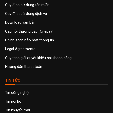
Quy định sử dụng tên miền
Quy định sử dụng dịch vụ
Download văn bản
Câu hỏi thường gặp (Onepay)
Chính sách bảo mật thông tin
Legal Agreements
Quy trình giải quyết khiếu nại khách hàng
Hướng dẫn thanh toán
TIN TỨC
Tin công nghệ
Tin nội bộ
Tin khuyến mãi