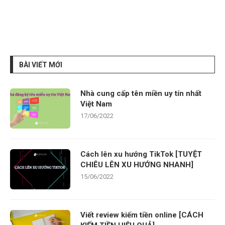
BÀI VIẾT MỚI
Nhà cung cấp tên miền uy tín nhất
Việt Nam
17/06/2022
Cách lên xu hướng TikTok [TUYỆT
CHIÊU LÊN XU HƯỚNG NHANH]
15/06/2022
Viết review kiếm tiền online [CÁCH