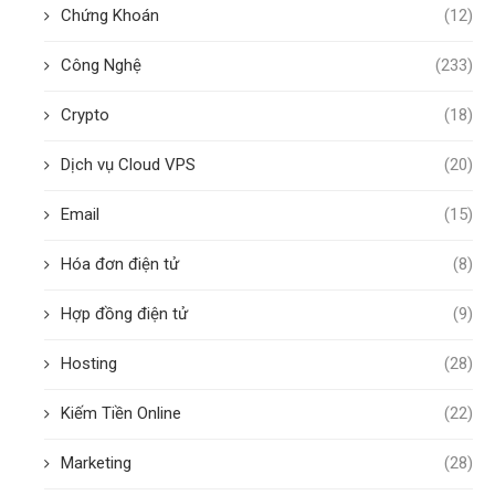
Chứng Khoán
(12)
Công Nghệ
(233)
Crypto
(18)
Dịch vụ Cloud VPS
(20)
Email
(15)
Hóa đơn điện tử
(8)
Hợp đồng điện tử
(9)
Hosting
(28)
Kiếm Tiền Online
(22)
Marketing
(28)