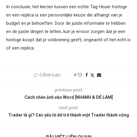
In conclusie, het kiezen tussen een echte Tag Heuer horloge
en een replica is een persoonlijke keuze die afhangt van je
budget en je behoeften. Door de juiste informatie te hebben
en de juiste dingen te letten, kun je ervoor zorgen dat je een
horloge koopt dat je voldoening geeft, ongeacht of het echt is
of een replica.
0 Bình luận
0
previous post
Cách chèn ảnh vào Word [NHANH & DỄ LÀM]
next post
Trader là gì? Các yếu tố để trở thành một Trader thành công