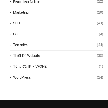
Kiếm Tiền Online
(22)
Marketing
(28)
SEO
(43)
SSL
(3)
Tên miền
(44)
Thiết Kế Website
(38)
Tổng đài IP – VFONE
(1)
WordPress
(24)