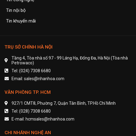
Tin nội bộ
Tin khuyến mãi
TRỤ SỞ CHÍNH HÀ NỘI
Tầng 4, Tòa nhà số 97 - 99 Láng Hạ, Đống Đa, Hà Nội (Tòa nhà
Petrowaco)
Tel: (024) 7308 6680
Email: sales@nhanhoa.com
VĂN PHÒNG TP. HCM
927/1 CMT8, Phường 7, Quận Tân Bình, TP.Hồ Chí Minh
Tel: (028) 7308 6680
E-mail: hcmsales@nhanhoa.com
CHI NHÁNH NGHỆ AN