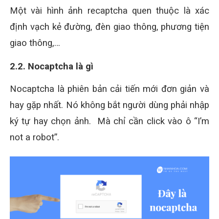
Một vài hình ảnh recaptcha quen thuộc là xác
định vạch kẻ đường, đèn giao thông, phương tiện
giao thông,…
2.2. Nocaptcha là gì
Nocaptcha là phiên bản cải tiến mới đơn giản và
hay gặp nhất. Nó không bắt người dùng phải nhập
ký tự hay chọn ảnh. Mà chỉ cần click vào ô “I’m
not a robot”.