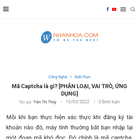
Công Nghệ
Kiến thức
Mã Captcha là gì? [PHÂN LOẠI, VAI TRÒ, ỨNG
DỤNG]
15/03/2022
0 Bình luận
Tác giả:
Trần Thị Thúy
Mỗi khi bạn thực hiện xác thực khi đăng ký tài
khoản nào đó, máy tính thường bắt bạn nhập lại
một đoạn mã khó đọc. Đó chính là mã captcha.