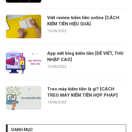
Viết review kiếm tiền online [CÁCH
KIẾM TIỀN HIỆU QUẢ]
15/06/2022
App viết blog kiếm tiền [DỄ VIẾT, THU
NHẬP CAO]
15/06/2022
Treo máy kiếm tiền là gì? [CÁCH
TREO MÁY KIẾM TIỀN HỢP PHÁP]
14/06/2022
DANH MỤC