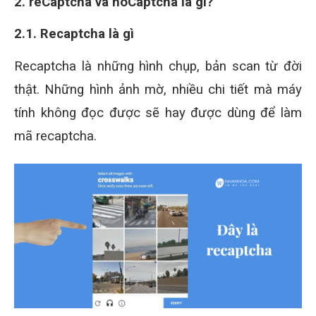
2. reCaptcha và noCaptcha là gì?
2.1. Recaptcha là gì
Recaptcha là những hình chụp, bản scan từ đời
thật. Những hình ảnh mờ, nhiều chi tiết mà máy
tính không đọc được sẽ hay được dùng để làm
mã recaptcha.