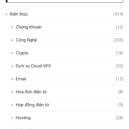
Kiến thức
(514)
Chứng Khoán
(12)
Công Nghệ
(233)
Crypto
(18)
Dịch vụ Cloud VPS
(20)
Email
(15)
Hóa đơn điện tử
(8)
Hợp đồng điện tử
(9)
Hosting
(28)