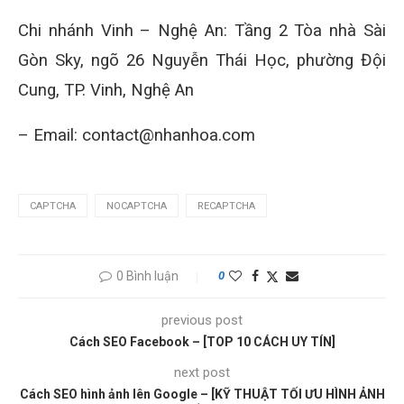
Chi nhánh Vinh – Nghệ An: Tầng 2 Tòa nhà Sài
Gòn Sky, ngõ 26 Nguyễn Thái Học, phường Đội
Cung, TP. Vinh, Nghệ An
– Email: contact@nhanhoa.com
CAPTCHA
NOCAPTCHA
RECAPTCHA
0 Bình luận
0
previous post
Cách SEO Facebook – [TOP 10 CÁCH UY TÍN]
next post
Cách SEO hình ảnh lên Google – [KỸ THUẬT TỐI ƯU HÌNH ẢNH