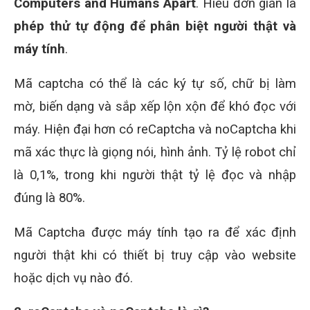
Computers and Humans Apart
. Hiểu đơn giản là
phép thử tự động để phân biệt người thật và
máy tính
.
Mã captcha có thể là các ký tự số, chữ bị làm
mờ, biến dạng và sắp xếp lộn xộn để khó đọc với
máy. Hiện đại hơn có reCaptcha và noCaptcha khi
mã xác thực là giọng nói, hình ảnh. Tỷ lệ robot chỉ
là 0,1%, trong khi người thật tỷ lệ đọc và nhập
đúng là 80%.
Mã Captcha được máy tính tạo ra để xác định
người thật khi có thiết bị truy cập vào website
hoặc dịch vụ nào đó.