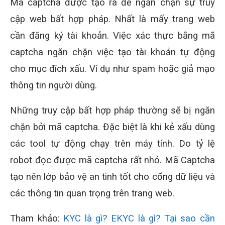
Mã captcha được tạo ra để ngăn chặn sự truy
cập web bất hợp pháp. Nhất là mấy trang web
cần đăng ký tài khoản. Việc xác thực bằng mã
captcha ngăn chặn việc tạo tài khoản tự động
cho mục đích xấu. Ví dụ như spam hoặc giả mạo
thông tin người dùng.
Những truy cập bất hợp pháp thường sẽ bị ngăn
chặn bởi mã captcha. Đặc biệt là khi kẻ xấu dùng
các tool tự động chạy trên máy tính. Do tỷ lệ
robot đọc được mã captcha rất nhỏ. Mã Captcha
tạo nên lớp bảo vệ an tinh tốt cho cổng dữ liệu và
các thông tin quan trọng trên trang web.
Tham khảo:
KYC là gì? EKYC là gì? Tại sao cần