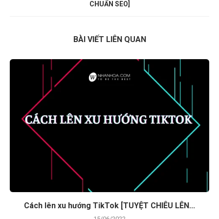
CHUẨN SEO]
BÀI VIẾT LIÊN QUAN
Cách lên xu hướng TikTok [TUYỆT CHIÊU LÊN...
15/06/2022