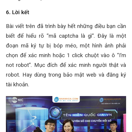
6. Lời kết
Bài viết trên đã trình bày hết những điều bạn cần
biết để hiểu rõ “mã captcha là gì”. Đây là một
đoạn mã ký tự bị bóp méo, một hình ảnh phải
chọn để xác minh hoặc 1 click chuột vào ô “I’m
not robot”. Mục đích để xác minh người thật và
robot. Hay dùng trong bảo mật web và đăng ký
tài khoản.