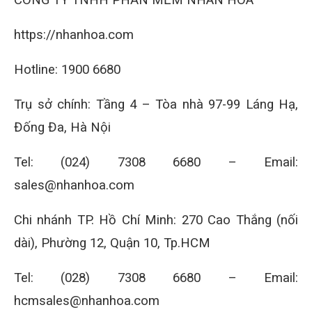
CÔNG TY TNHH PHẦN MỀM NHÂN HÒA
https://nhanhoa.com
Hotline: 1900 6680
Trụ sở chính: Tầng 4 – Tòa nhà 97-99 Láng Hạ,
Đống Đa, Hà Nội
Tel: (024) 7308 6680 – Email:
sales@nhanhoa.com
Chi nhánh TP. Hồ Chí Minh: 270 Cao Thắng (nối
dài), Phường 12, Quận 10, Tp.HCM
Tel: (028) 7308 6680 – Email:
hcmsales@nhanhoa.com