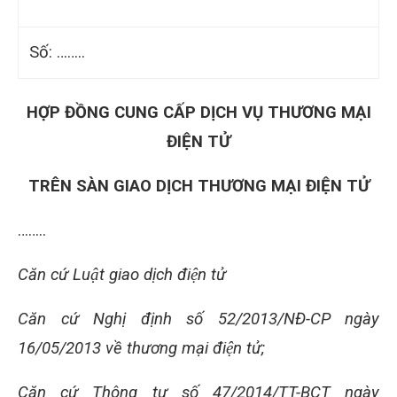
Số: ……..
HỢP ĐỒNG CUNG CẤP DỊCH VỤ THƯƠNG MẠI
ĐIỆN TỬ
TRÊN SÀN GIAO DỊCH THƯƠNG MẠI ĐIỆN TỬ
……..
Căn cứ Luật giao dịch điện tử
Căn cứ Nghị định số 52/2013/NĐ-CP ngày
16/05/2013 về thương mại điện tử;
Căn cứ Thông tư số 47/2014/TT-BCT ngày