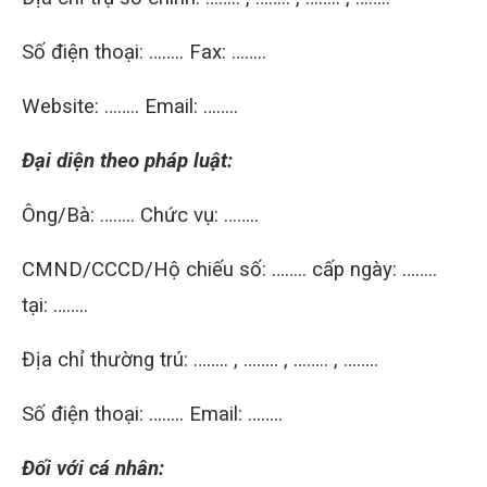
Số điện thoại: …….. Fax: ……..
Website: …….. Email: ……..
Đại diện theo pháp luật:
Ông/Bà: …….. Chức vụ: ……..
CMND/CCCD/Hộ chiếu số: …….. cấp ngày: ……..
tại: ……..
Địa chỉ thường trú: …….. , …….. , …….. , ……..
Số điện thoại: …….. Email: ……..
Đối với cá nhân: