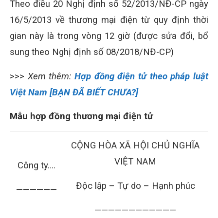
Theo điều 20 Nghị định số 52/2013/NĐ-CP ngày
16/5/2013 về thương mại điện từ quy định thời
gian này là trong vòng 12 giờ (được sửa đổi, bổ
sung theo Nghị định số 08/2018/NĐ-CP)
>>>
Xem thêm:
Hợp đồng điện tử theo pháp luật
Việt Nam [BẠN ĐÃ BIẾT CHƯA?]
Mẫu hợp đồng thương mại điện tử
CỘNG HÒA XÃ HỘI CHỦ NGHĨA
VIỆT NAM
Công ty….
Độc lập – Tự do – Hạnh phúc
——————
————————————