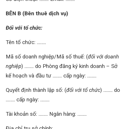
BÊN B (Bên thuê dịch vụ)
Đối với tổ chức:
Tên tổ chức: ……..
Mã số doanh nghiệp/Mã số thuế: (
đối với doanh
nghiệp
) …….. do Phòng đăng ký kinh doanh – Sở
kế hoạch và đầu tư …….. cấp ngày: ……..
Quyết định thành lập số: (
đối với tổ chức
) …….. do
…….. cấp ngày: ……..
Tài khoản số: …….. Ngân hàng: ……..
Địa chỉ trụ sở chính: …….. , …….. , …….. , ……..