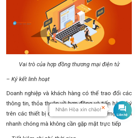
Vai trò của hợp đồng thương mại điện tử
– Ký kết linh hoạt
Doanh nghiệp và khách hàng có thể trao đổi các
thông tin, thỏa thuận về hợp đồng và tiến hành ký
Nhân Hòa xin chào!
trên các thiết bị điện tử kết nối Internet một cách
nhanh chóng mà không cần gặp mặt trực tiếp