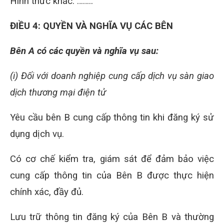
Hình thức khác: ……..
ĐIỀU 4: QUYỀN VÀ NGHĨA VỤ CÁC BÊN
Bên A có các quyền và nghĩa vụ sau:
(i) Đối với doanh nghiệp cung cấp dịch vụ sàn giao
dịch thương mại điện tử
Yêu cầu bên B cung cấp thông tin khi đăng ký sử
dụng dịch vụ.
Có cơ chế kiểm tra, giám sát để đảm bảo việc
cung cấp thông tin của Bên B được thực hiện
chính xác, đầy đủ.
Lưu trữ thông tin đăng ký của Bên B và thường