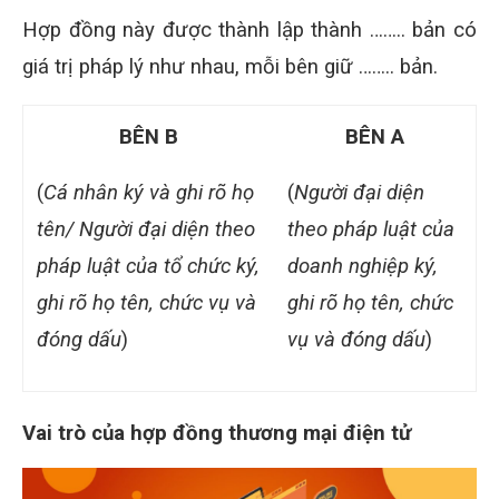
Hợp đồng này được thành lập thành …….. bản có
giá trị pháp lý như nhau, mỗi bên giữ …….. bản.
BÊN B
BÊN A
(
Cá nhân ký và ghi rõ họ
(
Người đại diện
tên/ Người đại diện theo
theo pháp luật của
pháp luật của tổ chức ký,
doanh nghiệp ký,
ghi rõ họ tên, chức vụ và
ghi rõ họ tên, chức
đóng dấu
)
vụ và đóng dấu
)
Vai trò của hợp đồng thương mại điện tử