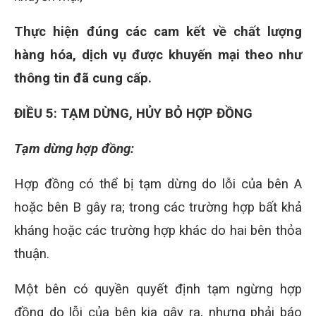
Thực hiện đúng các cam kết về chất lượng
hàng hóa, dịch vụ được khuyến mại theo như
thông tin đã cung cấp.
ĐIỀU 5: TẠM DỪNG, HỦY BỎ HỢP ĐỒNG
Tạm dừng hợp đồng:
Hợp đồng có thể bị tạm dừng do lỗi của bên A
hoặc bên B gây ra; trong các trường hợp bất khả
kháng hoặc các trường hợp khác do hai bên thỏa
thuận.
Một bên có quyền quyết định tạm ngừng hợp
đồng do lỗi của bên kia gây ra, nhưng phải báo