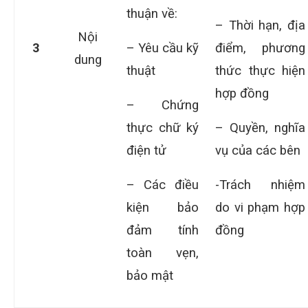
thuận về:
– Thời hạn, địa
Nội
3
– Yêu cầu kỹ
điểm, phương
dung
thuật
thức thực hiện
hợp đồng
– Chứng
thực chữ ký
– Quyền, nghĩa
điện tử
vụ của các bên
– Các điều
-Trách nhiệm
kiện bảo
do vi phạm hợp
đảm tính
đồng
toàn vẹn,
bảo mật