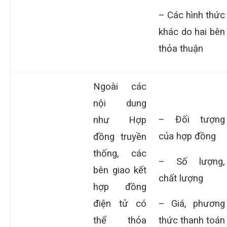
– Các hình thức
khác do hai bên
thỏa thuận
Ngoài các
nội dung
– Đối tượng
như Hợp
của hợp đồng
đồng truyền
thống, các
– Số lượng,
bên giao kết
chất lượng
hợp đồng
điện tử có
– Giá, phương
thể thỏa
thức thanh toán