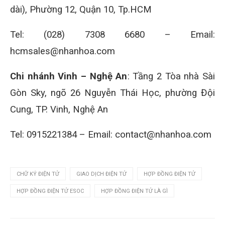
dài), Phường 12, Quận 10, Tp.HCM
Tel: (028) 7308 6680 – Email:
hcmsales@nhanhoa.com
Chi nhánh Vinh – Nghệ An
: Tầng 2 Tòa nhà Sài
Gòn Sky, ngõ 26 Nguyễn Thái Học, phường Đội
Cung, TP. Vinh, Nghệ An
Tel: 0915221384 – Email: contact@nhanhoa.com
CHỮ KÝ ĐIỆN TỬ
GIAO DỊCH ĐIỆN TỬ
HỢP ĐỒNG ĐIỆN TỬ
HỢP ĐỒNG ĐIỆN TỬ ESOC
HỢP ĐỒNG ĐIỆN TỬ LÀ GÌ