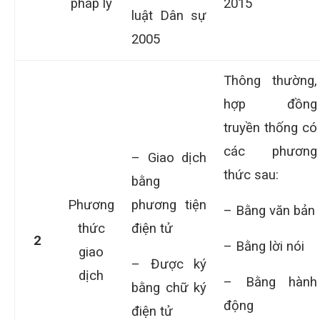
pháp lý
2015
luật Dân sự
2005
Thông thường,
hợp đồng
truyền thống có
các phương
– Giao dịch
thức sau:
bằng
Phương
phương tiện
– Bằng văn bản
thức
điện tử
2
– Bằng lời nói
giao
– Được ký
dịch
– Bằng hành
bằng chữ ký
động
điện tử