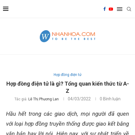
Hợp đồng điện tử
Hợp đồng điện tử là gì? Tổng quan kiến thức từ A-
Z
04/03/2022
0 Bình luận
Tác giả:
Lê Thị Phương Lan
Hầu hết trong các giao dịch, mọi người đã quen
với loại hợp đồng truyền thống được giao kết bằng
văn bản hay lời nói. Hiện nay, với sự phát triển về