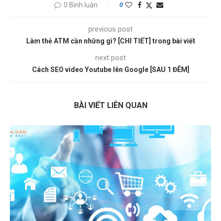
0 Bình luận
0
previous post
Làm thẻ ATM cần những gì? [CHI TIẾT] trong bài viết
next post
Cách SEO video Youtube lên Google [SAU 1 ĐÊM]
BÀI VIẾT LIÊN QUAN