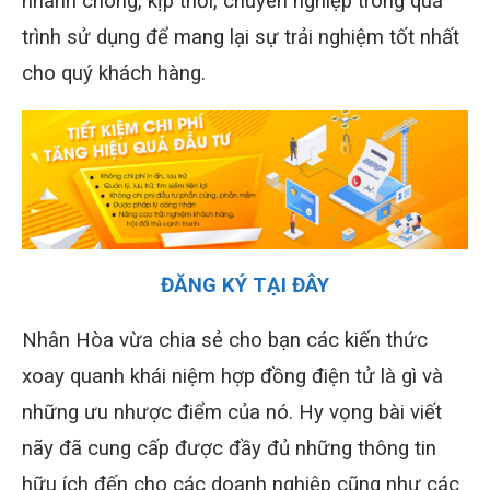
nhanh chóng, kịp thời, chuyên nghiệp trong quá
trình sử dụng để mang lại sự trải nghiệm tốt nhất
cho quý khách hàng.
ĐĂNG KÝ TẠI ĐÂY
Nhân Hòa vừa chia sẻ cho bạn các kiến thức
xoay quanh khái niệm hợp đồng điện tử là gì và
những ưu nhược điểm của nó. Hy vọng bài viết
nãy đã cung cấp được đầy đủ những thông tin
hữu ích đến cho các doanh nghiệp cũng như các