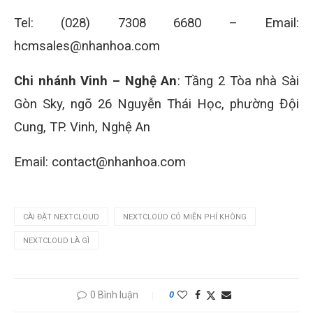
Tel: (028) 7308 6680 – Email:
hcmsales@nhanhoa.com
Chi nhánh Vinh – Nghệ An
: Tầng 2 Tòa nhà Sài
Gòn Sky, ngõ 26 Nguyễn Thái Học, phường Đội
Cung, TP. Vinh, Nghệ An
Email: contact@nhanhoa.com
CÀI ĐẶT NEXTCLOUD
NEXTCLOUD CÓ MIỄN PHÍ KHÔNG
NEXTCLOUD LÀ GÌ
0 Bình luận
0