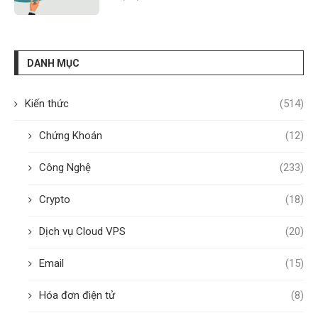
DANH MỤC
Kiến thức
(514)
Chứng Khoán
(12)
Công Nghệ
(233)
Crypto
(18)
Dịch vụ Cloud VPS
(20)
Email
(15)
Hóa đơn điện tử
(8)