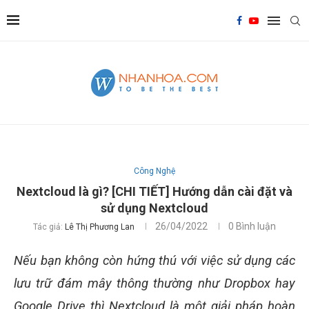
Công Nghệ
Nextcloud là gì? [CHI TIẾT] Hướng dẫn cài đặt và
sử dụng Nextcloud
26/04/2022
0 Bình luận
Tác giả:
Lê Thị Phương Lan
Nếu bạn không còn hứng thú với việc sử dụng các
lưu trữ đám mây thông thường như Dropbox hay
Google Drive thì Nextcloud là một giải pháp hoàn