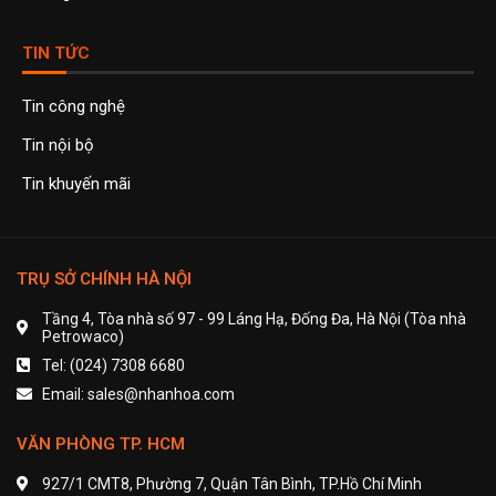
TIN TỨC
Tin công nghệ
Tin nội bộ
Tin khuyến mãi
TRỤ SỞ CHÍNH HÀ NỘI
Tầng 4, Tòa nhà số 97 - 99 Láng Hạ, Đống Đa, Hà Nội (Tòa nhà
Petrowaco)
Tel: (024) 7308 6680
Email: sales@nhanhoa.com
VĂN PHÒNG TP. HCM
927/1 CMT8, Phường 7, Quận Tân Bình, TP.Hồ Chí Minh