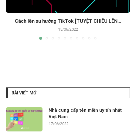
Cách lên xu hướng TikTok [TUYỆT CHIÊU LÊN...
15/06/2022
BÀI VIẾT MỚI
Nhà cung cấp tên miền uy tín nhất
Việt Nam
17/06/2022