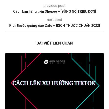
previous post
Cách bán hàng trên Shopee – [BÙNG NỔ TRIỆU ĐƠN]
next post
Kích thước quảng cáo Zalo – [KÍCH THƯỚC CHUẨN 2022]
BÀI VIẾT LIÊN QUAN