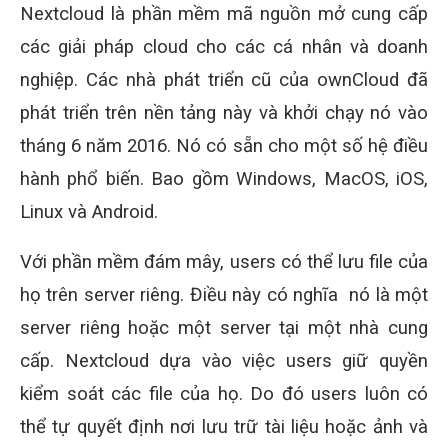
Nextcloud là phần mềm mã nguồn mở cung cấp
các giải pháp cloud cho các cá nhân và doanh
nghiệp. Các nhà phát triển cũ của ownCloud đã
phát triển trên nền tảng này và khởi chạy nó vào
tháng 6 năm 2016. Nó có sẵn cho một số hệ điều
hành phổ biến. Bao gồm Windows, MacOS, iOS,
Linux và Android.
Với phần mềm đám mây, users có thể lưu file của
họ trên server riêng. Điều này có nghĩa nó là một
server riêng hoặc một server tại một nhà cung
cấp. Nextcloud dựa vào việc users giữ quyền
kiểm soát các file của họ. Do đó users luôn có
thể tự quyết định nơi lưu trữ tài liệu hoặc ảnh và