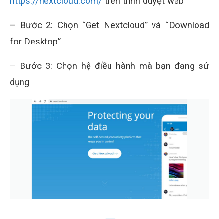
https://nextcloud.com/
trên trình duyệt web
– Bước 2: Chọn “Get Nextcloud” và “Download
for Desktop”
– Bước 3: Chọn hệ điều hành mà bạn đang sử
dụng