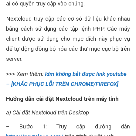
ai có quyền truy cập vào chúng.
Nextcloud truy cập các cơ sở dữ liệu khác nhau
bằng cách sử dụng các tập lệnh PHP. Các máy
client được sử dụng cho mục đích này phục vụ
để tự động đồng bộ hóa các thư mục cục bộ trên
server.
>>>
Xem thêm:
Idm không bắt được link youtube
– [KHẮC PHỤC LỖI TRÊN CHROME/FIREFOX]
Hướng dẫn cài đặt Nextcloud trên máy tính
a) Cài đặt Nextcloud trên Desktop
– Bước 1: Truy cập đường dẫn