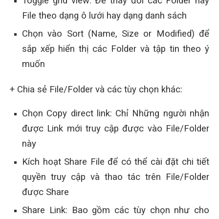
Toggle grid view: Để thay đổi các Folder hay
File theo dạng ô lưới hay dạng danh sách
Chọn vào Sort (Name, Size or Modified) để
sắp xếp hiển thị các Folder và tập tin theo ý
muốn
+ Chia sẻ File/Folder và các tùy chọn khác:
Chọn Copy direct link: Chỉ Những người nhận
được Link mới truy cập được vào File/Folder
này
Kích hoạt Share File để có thể cài đặt chi tiết
quyền truy cập và thao tác trên File/Folder
được Share
Share Link: Bao gồm các tùy chọn như cho