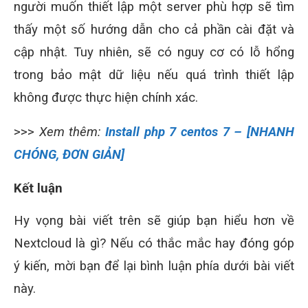
người muốn thiết lập một server phù hợp sẽ tìm
thấy một số hướng dẫn cho cả phần cài đặt và
cập nhật. Tuy nhiên, sẽ có nguy cơ có lỗ hổng
trong bảo mật dữ liệu nếu quá trình thiết lập
không được thực hiện chính xác.
>>>
Xem thêm:
Install php 7 centos 7 – [NHANH
CHÓNG, ĐƠN GIẢN]
Kết luận
Hy vọng bài viết trên sẽ giúp bạn hiểu hơn về
Nextcloud là gì? Nếu có thắc mắc hay đóng góp
ý kiến, mời bạn để lại bình luận phía dưới bài viết
này.