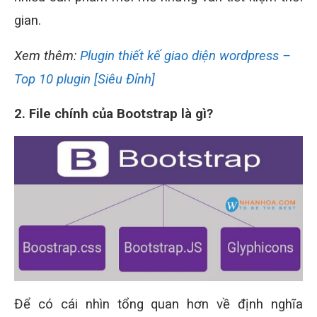
gian.
Xem thêm:
Plugin thiết kế giao diện wordpress –
Top 10 plugin [Siêu Đỉnh]
2. File chính của Bootstrap là gì?
Để có cái nhìn tổng quan hơn về định nghĩa