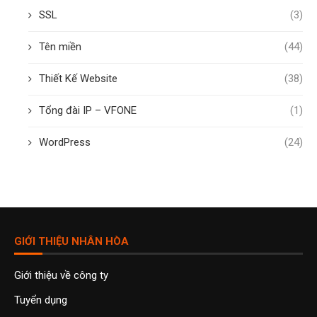
SSL
(3)
Tên miền
(44)
Thiết Kế Website
(38)
Tổng đài IP – VFONE
(1)
WordPress
(24)
GIỚI THIỆU NHÂN HÒA
Giới thiệu về công ty
Tuyển dụng