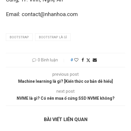
Email: contact@nhanhoa.com
BOOTSTRAP
BOOTSTRAP LÀ GÌ
0 Bình luận
0
previous post
Machine learning là gì? [Kiến thức cơ bản dễ hiểu]
next post
NVME là gì? Có nên mua ổ cứng SSD NVME không?
BÀI VIẾT LIÊN QUAN