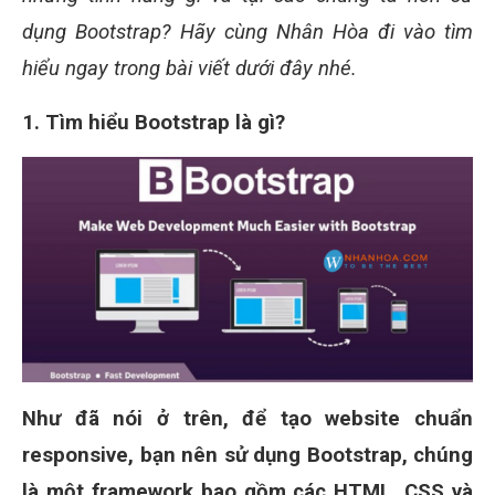
dụng Bootstrap? Hãy cùng Nhân Hòa đi vào tìm
hiểu ngay trong bài viết dưới đây nhé.
1. Tìm hiểu Bootstrap là gì?
Như đã nói ở trên, để tạo website chuẩn
responsive, bạn nên sử dụng Bootstrap, chúng
là một framework bao gồm các HTML, CSS và