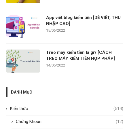
App viết blog kiếm tiền [DỄ VIẾT, THU
NHẬP CAO]
15/06/2022
Treo máy kiếm tiền là gì? [CÁCH
TREO MÁY KIẾM TIỀN HỢP PHÁP]
14/06/2022
DANH MỤC
Kiến thức
(514)
Chứng Khoán
(12)