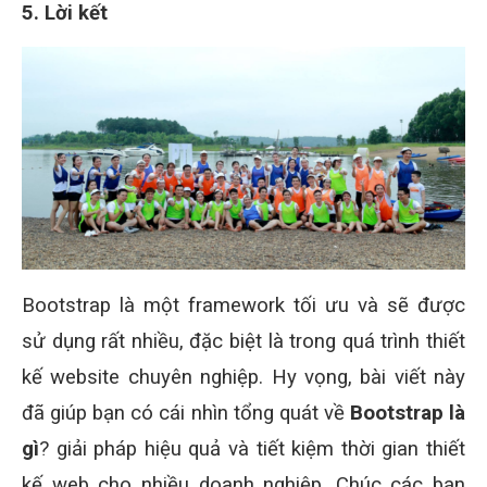
5. Lời kết
Bootstrap là một framework tối ưu và sẽ được
sử dụng rất nhiều, đặc biệt là trong quá trình thiết
kế website chuyên nghiệp. Hy vọng, bài viết này
đã giúp bạn có cái nhìn tổng quát về
Bootstrap là
gì
? giải pháp hiệu quả và tiết kiệm thời gian thiết
kế web cho nhiều doanh nghiệp. Chúc các bạn