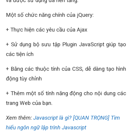
và được sử dụng đa nền tảng.
Một số chức năng chính của jQuery:
+ Thực hiện các yêu cầu của Ajax
+ Sử dụng bộ sưu tập Plugin JavaScript giúp tạo
các tiện ích
+ Bằng các thuộc tính của CSS, dễ dàng tạo hình
động tùy chỉnh
+ Thêm một số tính năng động cho nội dung các
trang Web của bạn.
Xem thêm:
Javascript là gì? [QUAN TRỌNG] Tìm
hiểu ngôn ngữ lập trình Javascript