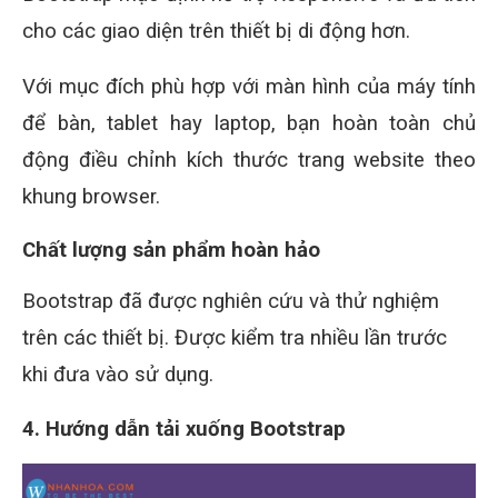
cho các giao diện trên thiết bị di động hơn.
Với mục đích phù hợp với màn hình của máy tính
để bàn, tablet hay laptop, bạn hoàn toàn chủ
động điều chỉnh kích thước trang website theo
khung browser.
Chất lượng sản phẩm hoàn hảo
Bootstrap đã được nghiên cứu và thử nghiệm
trên các thiết bị. Được kiểm tra nhiều lần trước
khi đưa vào sử dụng.
4. Hướng dẫn tải xuống Bootstrap