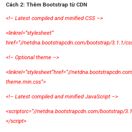
Cách 2: Thêm Bootstrap từ CDN
<!– Latest compiled and minified CSS –>
<linkrel=”stylesheet”
href=”//netdna.bootstrapcdn.com/bootstrap/3.1.1/cs
<!– Optional theme –>
<linkrel=”stylesheet”href=”//netdna.bootstrapcdn.co
theme.min.css”>
<!– Latest compiled and minified JavaScript –>
<scriptsrc=”//netdna.bootstrapcdn.com/bootstrap/3.1.
</script>