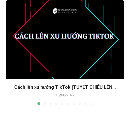
Cách lên xu hướng TikTok [TUYỆT CHIÊU LÊN...
15/06/2022