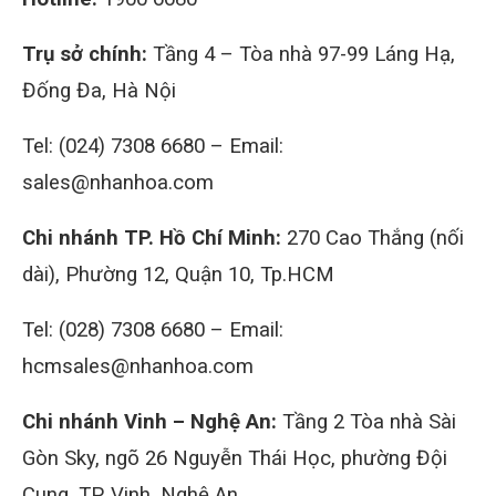
Trụ sở chính:
Tầng 4 – Tòa nhà 97-99 Láng Hạ,
Đống Đa, Hà Nội
Tel: (024) 7308 6680 – Email:
sales@nhanhoa.com
Chi nhánh TP. Hồ Chí Minh:
270 Cao Thắng (nối
dài), Phường 12, Quận 10, Tp.HCM
Tel: (028) 7308 6680 – Email:
hcmsales@nhanhoa.com
Chi nhánh Vinh – Nghệ An:
Tầng 2 Tòa nhà Sài
Gòn Sky, ngõ 26 Nguyễn Thái Học, phường Đội
Cung, TP. Vinh, Nghệ An