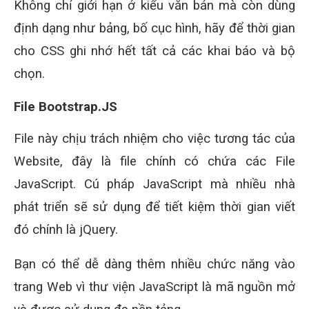
Không chỉ giới hạn ở kiểu văn bản mà còn dùng
định dạng như bảng, bố cục hình, hãy để thời gian
cho CSS ghi nhớ hết tất cả các khai báo và bộ
chọn.
File Bootstrap.JS
File này chịu trách nhiệm cho việc tương tác của
Website, đây là file chính có chứa các File
JavaScript. Cú pháp JavaScript mà nhiều nhà
phát triển sẽ sử dụng để tiết kiệm thời gian viết
đó chính là jQuery.
Bạn có thể dễ dàng thêm nhiều chức năng vào
trang Web vì thư viện JavaScript là mã nguồn mở