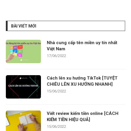
BÀI VIẾT MỚI
Nhà cung cấp tên miền uy tín nhất
Việt Nam
17/06/2022
Cách lên xu hướng TikTok [TUYỆT
CHIÊU LÊN XU HƯỚNG NHANH]
15/06/2022
Viết review kiếm tiền online [CÁCH
KIẾM TIỀN HIỆU QUẢ]
15/06/2022