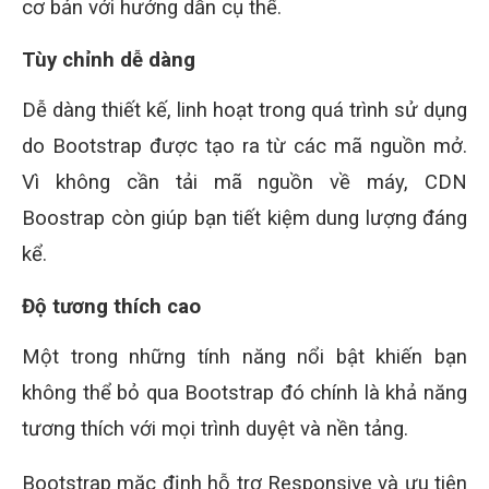
cơ bản với hướng dẫn cụ thể.
Tùy chỉnh dễ dàng
Dễ dàng thiết kế, linh hoạt trong quá trình sử dụng
do Bootstrap được tạo ra từ các mã nguồn mở.
Vì không cần tải mã nguồn về máy, CDN
Boostrap còn giúp bạn tiết kiệm dung lượng đáng
kể.
Độ tương thích cao
Một trong những tính năng nổi bật khiến bạn
không thể bỏ qua Bootstrap đó chính là khả năng
tương thích với mọi trình duyệt và nền tảng.
Bootstrap mặc định hỗ trợ Responsive và ưu tiên