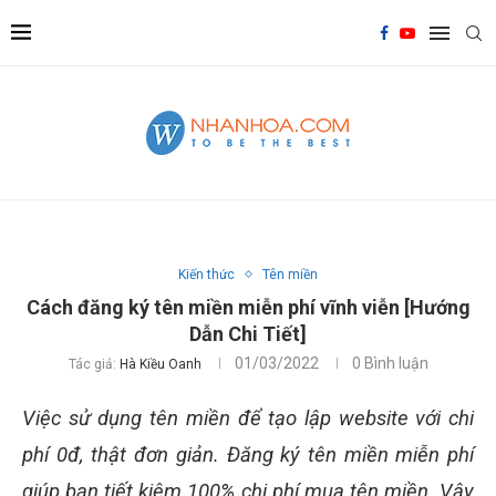
Kiến thức
Tên miền
Cách đăng ký tên miền miễn phí vĩnh viễn [Hướng
Dẫn Chi Tiết]
01/03/2022
0 Bình luận
Tác giả:
Hà Kiều Oanh
Việc sử dụng tên miền để tạo lập website với chi
phí 0đ, thật đơn giản. Đăng ký tên miền miễn phí
giúp bạn tiết kiệm 100% chi phí mua tên miền. Vậy