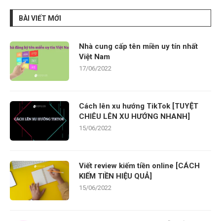
BÀI VIẾT MỚI
Nhà cung cấp tên miền uy tín nhất
Việt Nam
17/06/2022
Cách lên xu hướng TikTok [TUYỆT
CHIÊU LÊN XU HƯỚNG NHANH]
15/06/2022
Viết review kiếm tiền online [CÁCH
KIẾM TIỀN HIỆU QUẢ]
15/06/2022