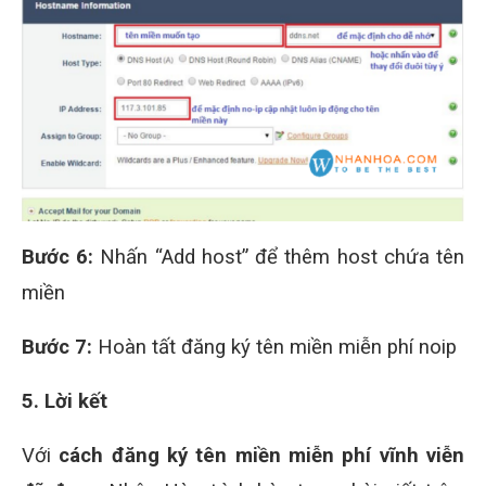
Bước 6:
Nhấn “Add host” để thêm host chứa tên
miền
Bước 7:
Hoàn tất đăng ký tên miền miễn phí noip
5. Lời kết
Với
cách đăng ký tên miền miễn phí vĩnh viễn