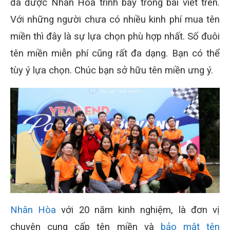
đã được Nhân Hòa trình bày trong bài viết trên.
Với những người chưa có nhiều kinh phí mua tên
miền thì đây là sự lựa chọn phù hợp nhất. Số đuôi
tên miền miễn phí cũng rất đa dạng. Bạn có thể
tùy ý lựa chọn. Chúc bạn sở hữu tên miền ưng ý.
Nhân Hòa
với 20 năm kinh nghiệm, là đơn vị
chuyên cung cấp tên miền và
bảo mật tên