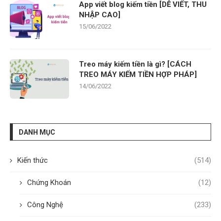
App viết blog kiếm tiền [DỄ VIẾT, THU
NHẬP CAO]
15/06/2022
Treo máy kiếm tiền là gì? [CÁCH
TREO MÁY KIẾM TIỀN HỢP PHÁP]
14/06/2022
DANH MỤC
Kiến thức
(514)
Chứng Khoán
(12)
Công Nghệ
(233)