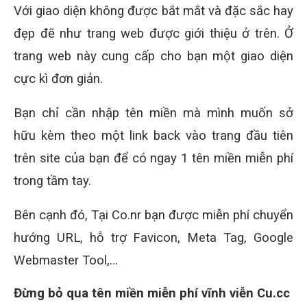
Với giao diện không được bắt mắt và đặc sắc hay
đẹp đẽ như trang web được giới thiệu ở trên. Ở
trang web này cung cấp cho bạn một giao diện
cực kì đơn giản.
Bạn chỉ cần nhập tên miền mà mình muốn sở
hữu kèm theo một link back vào trang đầu tiên
trên site của bạn để có ngay 1 tên miền miễn phí
trong tầm tay.
Bên cạnh đó, Tại Co.nr bạn được miễn phí chuyển
hướng URL, hỗ trợ Favicon, Meta Tag, Google
Webmaster Tool,…
Đừng bỏ qua tên miền miễn phí vĩnh viễn Cu.cc