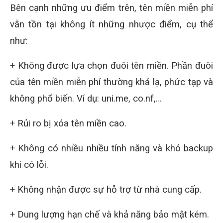
Bên cạnh những ưu điểm trên, tên miền miễn phí
vẫn tồn tại không ít những nhược điểm, cụ thể
như:
+ Không được lựa chọn đuôi tên miền. Phần đuôi
của tên miền miễn phí thường khá lạ, phức tạp và
không phổ biến. Ví dụ: uni.me, co.nf,…
+ Rủi ro bị xóa tên miền cao.
+ Không có nhiều nhiều tính năng và khó backup
khi có lỗi.
+ Không nhận được sự hỗ trợ từ nhà cung cấp.
+ Dung lượng hạn chế và khả năng bảo mật kém.