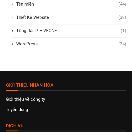
Tên miền
(44)
Thiết Kế Website
(38)
Tổng đài IP – VFONE
(1)
WordPress
(24)
GIỚI THIỆU NHÂN HÒA
Giới thiệu về công ty
Tuyển dụng
DỊCH VỤ