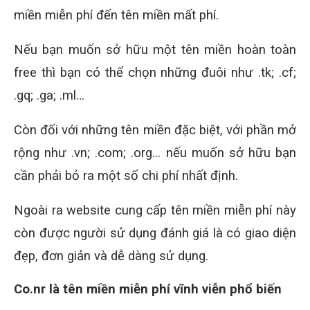
miền miễn phí đến tên miền mất phí.
Nếu bạn muốn sở hữu một tên miền hoàn toàn
free thì bạn có thể chọn những đuôi như .tk; .cf;
.gq; .ga; .ml…
Còn đối với những tên miền đặc biệt, với phần mở
rộng như .vn; .com; .org… nếu muốn sở hữu bạn
cần phải bỏ ra một số chi phí nhất định.
Ngoài ra website cung cấp tên miền miễn phí này
còn được người sử dụng đánh giá là có giao diện
đẹp, đơn giản và dễ dàng sử dụng.
Co.nr là tên miền miễn phí vĩnh viễn phổ biến