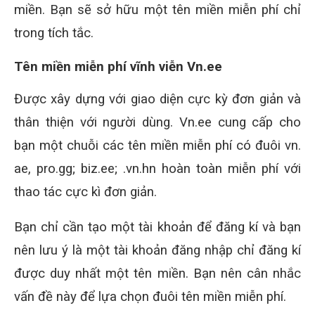
miền. Bạn sẽ sở hữu một tên miền miễn phí chỉ
trong tích tắc.
Tên miền miễn phí vĩnh viễn Vn.ee
Được xây dựng với giao diện cực kỳ đơn giản và
thân thiện với người dùng. Vn.ee cung cấp cho
bạn một chuỗi các tên miền miễn phí có đuôi vn.
ae, pro.gg; biz.ee; .vn.hn hoàn toàn miễn phí với
thao tác cực kì đơn giản.
Bạn chỉ cần tạo một tài khoản để đăng kí và bạn
nên lưu ý là một tài khoản đăng nhập chỉ đăng kí
được duy nhất một tên miền. Bạn nên cân nhắc
vấn đề này để lựa chọn đuôi tên miền miễn phí.