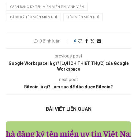
CÁCH ĐĂNG KÝ TÊN MIỀN MIỄN PHÍ VĨNH VIỄN
ĐĂNG KÝ TÊN MIỀN MIỄN PHÍ
TÊN MIỀN MIỄN PHÍ
0 Bình luận
0
previous post
Google Workspace là gì? [LỢI ÍCH THIẾT THỰC] của Google
Workspace
next post
Bitcoin là gì? Làm sao để đào được Bitcoin?
BÀI VIẾT LIÊN QUAN