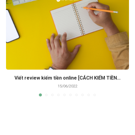
Viết review kiếm tiền online [CÁCH KIẾM TIỀN...
15/06/2022