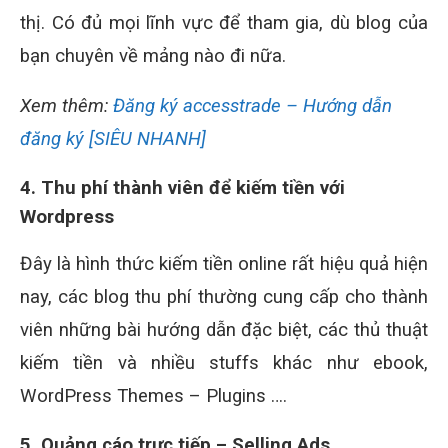
thị. Có đủ mọi lĩnh vực để tham gia, dù blog của
bạn chuyên về mảng nào đi nữa.
Xem thêm:
Đăng ký accesstrade – Hướng dẫn
đăng ký [SIÊU NHANH]
4. Thu phí thành viên để kiếm tiền với
Wordpress
Đây là hình thức kiếm tiền online rất hiệu quả hiện
nay, các blog thu phí thường cung cấp cho thành
viên những bài hướng dẫn đặc biệt, các thủ thuật
kiếm tiền và nhiều stuffs khác như ebook,
WordPress Themes – Plugins ….
5.
Quảng cáo trực tiếp
– Selling Ads