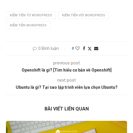
KIẾM TIỀN TỪ WORDPRESS
KIẾM TIỀN VỚI WORDPRESS
KIẾM TIỀN WORDPRESS
0 Bình luận
0
previous post
Openshift là gì? [Tìm hiểu cơ bản về Openshift]
next post
Ubuntu là gì? Tại sao lập trình viên lựa chọn Ubuntu?
BÀI VIẾT LIÊN QUAN