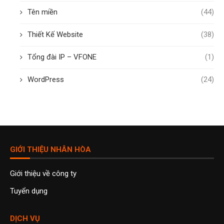
Tên miền
(44)
Thiết Kế Website
(38)
Tổng đài IP – VFONE
(1)
WordPress
(24)
GIỚI THIỆU NHÂN HÒA
Giới thiệu về công ty
Tuyển dụng
DỊCH VỤ