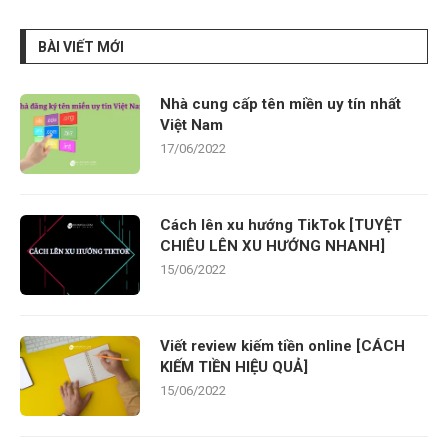
BÀI VIẾT MỚI
Nhà cung cấp tên miền uy tín nhất
Việt Nam
17/06/2022
Cách lên xu hướng TikTok [TUYỆT
CHIÊU LÊN XU HƯỚNG NHANH]
15/06/2022
Viết review kiếm tiền online [CÁCH
KIẾM TIỀN HIỆU QUẢ]
15/06/2022