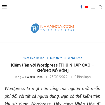
Kiếm Tiền Online
Kiến thức
WordPress
Kiếm tiền với Wordpress [THU NHẬP CAO –
KHÔNG BỎ VỐN]
25/03/2022
0 Bình luận
Tác giả:
Hà Kiều Oanh
Wordpress là một nền tảng mã nguồn mở, miễn
phí đối với tất cả người dùng. Bạn có thể kiếm tiền
khi sử dụng Wordpress. Hãy cùng Nhân Hòa đi