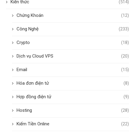
Kiến thức
(514)
Chứng Khoán
(12)
Công Nghệ
(233)
Crypto
(18)
Dịch vụ Cloud VPS
(20)
Email
(15)
Hóa đơn điện tử
(8)
Hợp đồng điện tử
(9)
Hosting
(28)
Kiếm Tiền Online
(22)