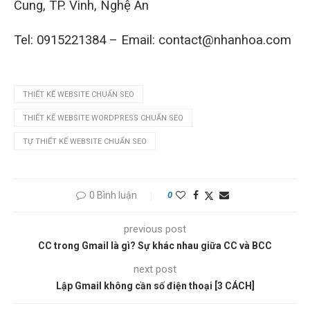
Cung, TP. Vinh, Nghệ An
Tel: 0915221384 – Email: contact@nhanhoa.com
THIẾT KẾ WEBSITE CHUẨN SEO
THIẾT KẾ WEBSITE WORDPRESS CHUẨN SEO
TỰ THIẾT KẾ WEBSITE CHUẨN SEO
0 Bình luận
0
previous post
CC trong Gmail là gì? Sự khác nhau giữa CC và BCC
next post
Lập Gmail không cần số điện thoại [3 CÁCH]