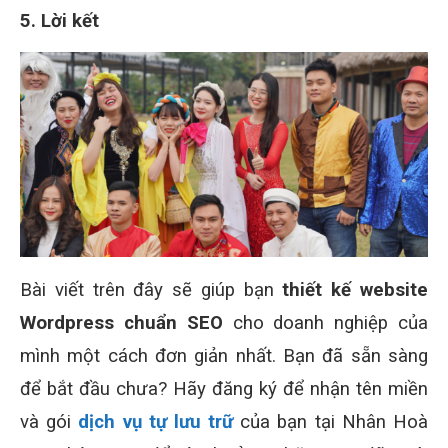
5. Lời kết
Bài viết trên đây sẽ giúp bạn
thiết kế website
Wordpress chuẩn SEO
cho doanh nghiệp của
mình một cách đơn giản nhất. Bạn đã sẵn sàng
để bắt đầu chưa? Hãy đăng ký để nhận tên miền
và gói
dịch vụ tự lưu trữ
của bạn tại Nhân Hoà