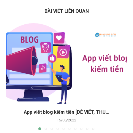
BÀI VIẾT LIÊN QUAN
App viết blog kiếm tiền [DỄ VIẾT, THU...
15/06/2022