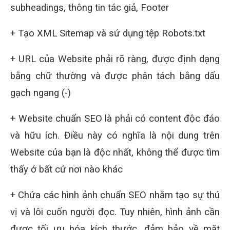
subheadings, thông tin tác giả, Footer
+ Tạo XML Sitemap và sử dụng tệp Robots.txt
+ URL của Website phải rõ ràng, được định dạng
bằng chữ thường và được phân tách bằng dấu
gạch ngang (-)
+ Website chuẩn SEO là phải có content độc đáo
và hữu ích. Điều này có nghĩa là nội dung trên
Website của bạn là độc nhất, không thể được tìm
thấy ở bất cứ nơi nào khác
+ Chứa các hình ảnh chuẩn SEO nhằm tạo sự thú
vị và lôi cuốn người đọc. Tuy nhiên, hình ảnh cần
được tối ưu hóa kích thước, đảm bảo về mặt