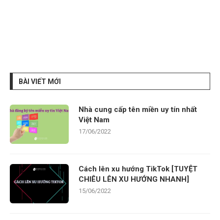
BÀI VIẾT MỚI
Nhà cung cấp tên miền uy tín nhất
Việt Nam
17/06/2022
Cách lên xu hướng TikTok [TUYỆT
CHIÊU LÊN XU HƯỚNG NHANH]
15/06/2022