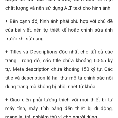
chất lượng và nên sử dụng ALT text cho hình ảnh
+ Bên cạnh đó, hình ảnh phải phù hợp với chủ đề
của bài viết, nên tự thiết kế hoặc chỉnh sửa ảnh
trước khi sử dụng
+ Titles và Descriptions độc nhất cho tất cả các
trang. Trong đó, các title chứa khoảng 60-65 ký
tự. Meta description chứa khoảng 150 ký tự. Các
title và description là hai thứ mô tả chính xác nội
dung trang mà không bị nhồi nhét từ khóa
+ Giao diện phải tương thích với mọi thiết bị từ
máy tính, máy tính bảng đến thiết bị di động,
mang lại trải nghiệm thú vị cho người dùng