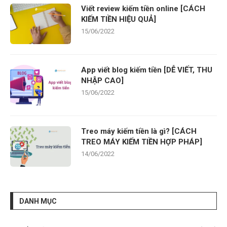
Viết review kiếm tiền online [CÁCH
KIẾM TIỀN HIỆU QUẢ]
15/06/2022
App viết blog kiếm tiền [DỄ VIẾT, THU
NHẬP CAO]
15/06/2022
Treo máy kiếm tiền là gì? [CÁCH
TREO MÁY KIẾM TIỀN HỢP PHÁP]
14/06/2022
DANH MỤC