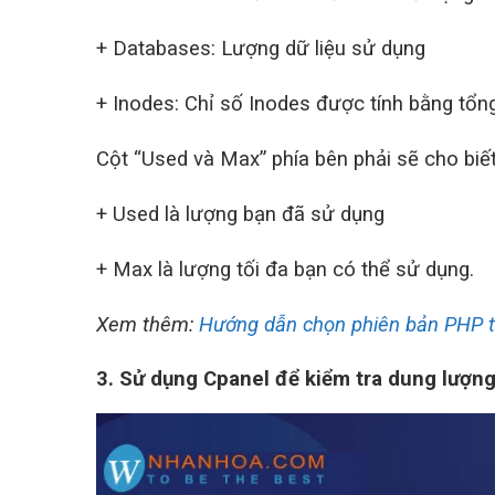
+ Databases: Lượng dữ liệu sử dụng
+ Inodes: Chỉ số Inodes được tính bằng tổng 
Cột “Used và Max” phía bên phải sẽ cho biế
+ Used là lượng bạn đã sử dụng
+ Max là lượng tối đa bạn có thể sử dụng.
Xem thêm:
Hướng dẫn chọn phiên bản PHP t
3. Sử dụng Cpanel để kiểm tra dung lượn