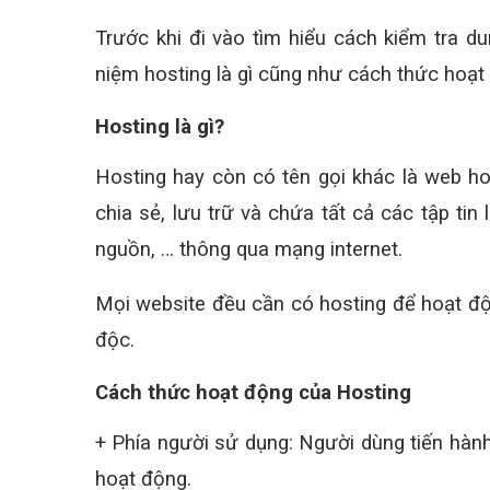
Trước khi đi vào tìm hiểu cách kiểm tra d
niệm hosting là gì cũng như cách thức hoạt
Hosting là gì?
Hosting hay còn có tên gọi khác là web hos
chia sẻ, lưu trữ và chứa tất cả các tập tin 
nguồn, … thông qua mạng internet.
Mọi website đều cần có hosting để hoạt độ
độc.
Cách thức hoạt động của Hosting
+ Phía người sử dụng: Người dùng tiến hành 
hoạt động.