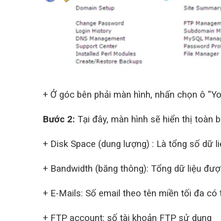
+ Ở góc bên phải màn hình, nhấn chọn ô “Yo
Bước 2:
Tại đây, màn hình sẽ hiển thị toàn
+ Disk Space (dung lượng) : Là tổng số dữ li
+ Bandwidth (băng thông): Tổng dữ liệu được
+ E-Mails: Số email theo tên miền tối đa có
+ FTP account: số tài khoản FTP sử dụng