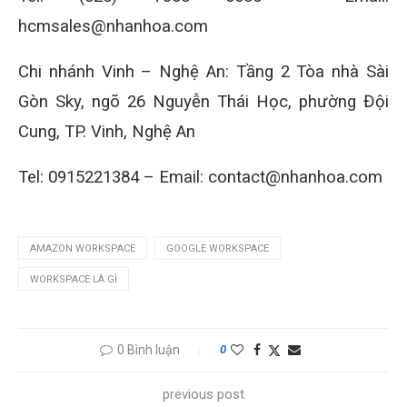
hcmsales@nhanhoa.com
Chi nhánh Vinh – Nghệ An: Tầng 2 Tòa nhà Sài
Gòn Sky, ngõ 26 Nguyễn Thái Học, phường Đội
Cung, TP. Vinh, Nghệ An
Tel: 0915221384 – Email: contact@nhanhoa.com
AMAZON WORKSPACE
GOOGLE WORKSPACE
WORKSPACE LÀ GÌ
0 Bình luận
0
previous post