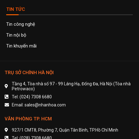
TIN TỨC
Tin công nghệ
Tin nội bộ
Tin khuyến mãi
TRỤ SỞ CHÍNH HÀ NỘI
Tầng 4, Tòa nhà số 97 - 99 Láng Hạ, Đống Đa, Hà Nội (Tòa nhà
Petrowaco)
Tel: (024) 7308 6680
Email: sales@nhanhoa.com
VĂN PHÒNG TP. HCM
927/1 CMT8, Phường 7, Quận Tân Bình, TP.Hồ Chí Minh
Tel: (028) 7308 6680