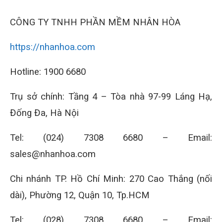
CÔNG TY TNHH PHẦN MỀM NHÂN HÒA
https://nhanhoa.com
Hotline: 1900 6680
Trụ sở chính: Tầng 4 – Tòa nhà 97-99 Láng Hạ,
Đống Đa, Hà Nội
Tel: (024) 7308 6680 – Email:
sales@nhanhoa.com
Chi nhánh TP. Hồ Chí Minh: 270 Cao Thắng (nối
dài), Phường 12, Quận 10, Tp.HCM
Tel: (028) 7308 6680 – Email: