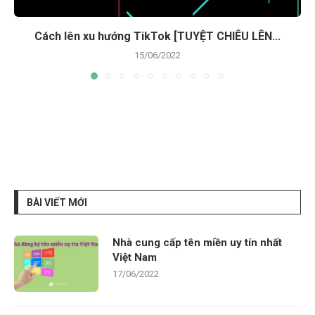
Cách lên xu hướng TikTok [TUYỆT CHIÊU LÊN...
15/06/2022
BÀI VIẾT MỚI
Nhà cung cấp tên miền uy tín nhất
Việt Nam
17/06/2022