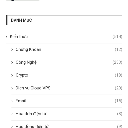
DANH MỤC
Kiến thức
(514)
Chứng Khoán
(12)
Công Nghệ
(233)
Crypto
(18)
Dịch vụ Cloud VPS
(20)
Email
(15)
Hóa đơn điện tử
(8)
Hợp đồng điện tử
(9)