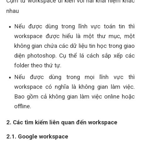
Cụm từ workspace đi kiền với hai khái niệm khác
nhau
Nếu được dùng trong lĩnh vực toán tin thì
workspace được hiểu là một thư mục, một
không gian chứa các dữ liệu tin học trong giao
diện photoshop. Cụ thể lá cách sắp xếp các
folder theo thứ tự.
Nếu được dùng trong mọi lĩnh vực thì
workspace có nghĩa là không gian làm việc.
Bao gồm cả không gian làm việc online hoặc
offline.
2. Các tìm kiếm liên quan đến workspace
2.1. Google workspace