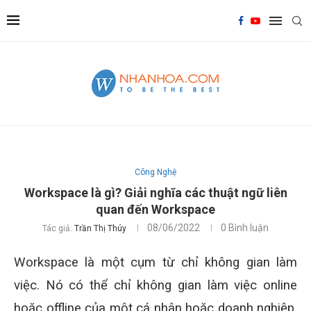
Công Nghệ
Workspace là gì? Giải nghĩa các thuật ngữ liên
quan đến Workspace
08/06/2022
0 Bình luận
Tác giả:
Trần Thị Thúy
Workspace là một cụm từ chỉ không gian làm
việc. Nó có thể chỉ không gian làm việc online
hoặc offline của một cá nhân hoặc doanh nghiệp.