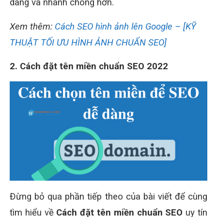
dàng và nhanh chóng hơn.
Xem thêm:
Cách SEO hình ảnh lên Google – [KỸ
THUẬT TỐI ƯU HÌNH ẢNH CHUẨN SEO]
2. Cách đặt tên miền chuẩn SEO 2022
Đừng bỏ qua phần tiếp theo của bài viết để cùng
tìm hiểu về
Cách đặt tên miền chuẩn SEO
uy tín