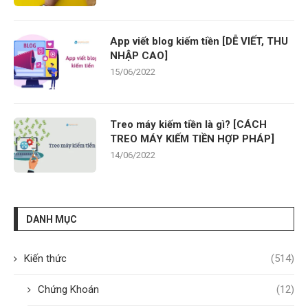
App viết blog kiếm tiền [DỄ VIẾT, THU
NHẬP CAO]
15/06/2022
Treo máy kiếm tiền là gì? [CÁCH
TREO MÁY KIẾM TIỀN HỢP PHÁP]
14/06/2022
DANH MỤC
Kiến thức
(514)
Chứng Khoán
(12)