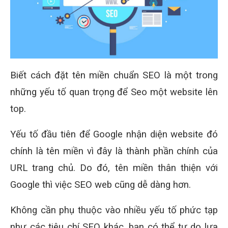
Biết cách đặt tên miền chuẩn SEO là một trong
những yếu tố quan trọng để Seo một website lên
top.
Yếu tố đầu tiên để Google nhận diện website đó
chính là tên miền vì đây là thành phần chính của
URL trang chủ. Do đó, tên miền thân thiện với
Google thì việc SEO web cũng dễ dàng hơn.
Không cần phụ thuộc vào nhiều yếu tố phức tạp
như các tiêu chí SEO khác, bạn có thể tự do lựa