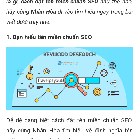
là gì
,
cách đặt tên miền chuẩn SEO
như thế nào,
hãy cùng
Nhân Hòa
đi vào tìm hiểu ngay trong bài
viết dưới đây nhé.
1. Bạn hiểu tên miền chuẩn SEO
Để dễ dàng biết cách đặt tên miền chuẩn SEO,
hãy cùng Nhân Hòa tìm hiểu về định nghĩa tên