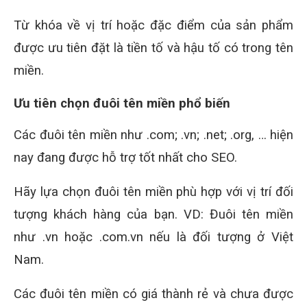
Từ khóa về vị trí hoặc đặc điểm của sản phẩm
được ưu tiên đặt là tiền tố và hậu tố có trong tên
miền.
Ưu tiên chọn đuôi tên miền phổ biến
Các đuôi tên miền như .com; .vn; .net; .org, … hiện
nay đang được hỗ trợ tốt nhất cho SEO.
Hãy lựa chọn đuôi tên miền phù hợp với vị trí đối
tượng khách hàng của bạn. VD: Đuôi tên miền
như .vn hoặc .com.vn nếu là đối tượng ở Việt
Nam.
Các đuôi tên miền có giá thành rẻ và chưa được