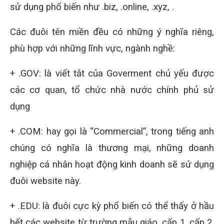
sử dụng phổ biến như .biz, .online, .xyz, .
Các đuôi tên miền đều có những ý nghĩa riêng,
phù hợp với những lĩnh vực, ngành nghề:
+ .GOV: là viết tắt của Goverment chủ yếu được
các cơ quan, tổ chức nhà nước chính phủ sử
dụng
+ .COM: hay gọi là “Commercial”, trong tiếng anh
chúng có nghĩa là thương mại, những doanh
nghiệp cá nhân hoạt động kinh doanh sẽ sử dụng
đuôi website này.
+ .EDU: là đuôi cực kỳ phổ biến có thể thấy ở hầu
hết các website từ trường mẫu giáo, cấp 1, cấp 2,