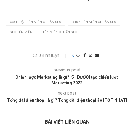
CÁCH ĐẶT TÊN MIỀN CHUẨN SEO
CHỌN TÊN MIỀN CHUẨN SEO
SEO TÊN MIỀN
TÊN MIỀN CHUẨN SEO
0 Bình luận
0
previous post
Chiến lược Marketing là gì? [5+ BƯỚC] tạo chiến lược
Marketing 2022
next post
Tổng đài điện thoại là gì? Tổng đài điện thoại ảo [TỐT NHẤT]
BÀI VIẾT LIÊN QUAN