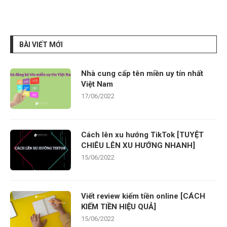
BÀI VIẾT MỚI
Nhà cung cấp tên miền uy tín nhất
Việt Nam
17/06/2022
Cách lên xu hướng TikTok [TUYỆT
CHIÊU LÊN XU HƯỚNG NHANH]
15/06/2022
Viết review kiếm tiền online [CÁCH
KIẾM TIỀN HIỆU QUẢ]
15/06/2022