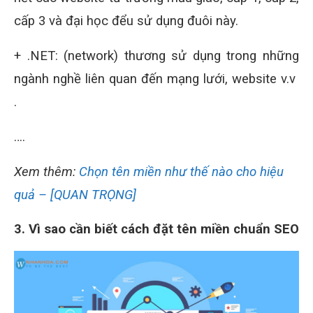
cấp 3 và đại học đểu sử dụng đuôi này.
+ .NET: (network) thương sử dụng trong những
ngành nghề liên quan đến mạng lưới, website v.v
.
….
Xem thêm:
Chọn tên miền như thế nào cho hiệu
quả – [QUAN TRỌNG]
3. Vì sao cần biết cách đặt tên miền chuẩn SEO