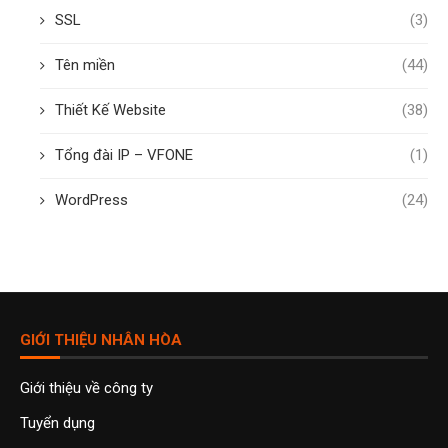
SSL
(3)
Tên miền
(44)
Thiết Kế Website
(38)
Tổng đài IP – VFONE
(1)
WordPress
(24)
GIỚI THIỆU NHÂN HÒA
Giới thiệu về công ty
Tuyển dụng