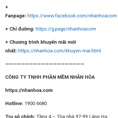
+
Fanpage:
https://www.facebook.com/nhanhoacom
+ Chỉ đường:
https://g.page/nhanhoacom
+ Chương trình khuyến mãi mới
nhất:
https://nhanhoa.com/khuyen-mai.html
————————————————————
CÔNG TY TNHH PHẦN MỀM NHÂN HÒA
https://nhanhoa.com
Hotline:
1900 6680
Trụ sở chính:
Tầng 4 – Tòa nhà 97-99 Láng Hạ,