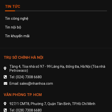
TIN TỨC
Tin công nghệ
Tin nội bộ
Tin khuyến mãi
TRỤ SỞ CHÍNH HÀ NỘI
Tầng 4, Tòa nhà số 97 - 99 Láng Hạ, Đống Đa, Hà Nội (Tòa nhà
Petrowaco)
Tel: (024) 7308 6680
Email: sales@nhanhoa.com
VĂN PHÒNG TP. HCM
927/1 CMT8, Phường 7, Quận Tân Bình, TP.Hồ Chí Minh
Tel: (028) 7308 6680