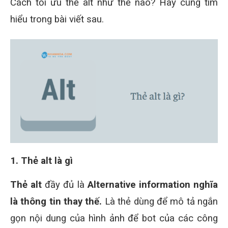
Cách tối ưu thẻ alt như thế nào? Hãy cùng tìm
hiểu trong bài viết sau.
1. Thẻ alt là gì
Thẻ alt
đầy đủ là
Alternative information nghĩa
là thông tin thay thế.
Là thẻ dùng để mô tả ngắn
gọn nội dung của hình ảnh để bot của các công