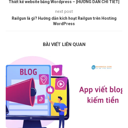
Thiết kế website bằng Wordpress – [HƯỚNG DẪN CHI TIẾT]
next post
Railgun là gì? Hướng dẫn kích hoạt Railgun trên Hosting
WordPress
BÀI VIẾT LIÊN QUAN