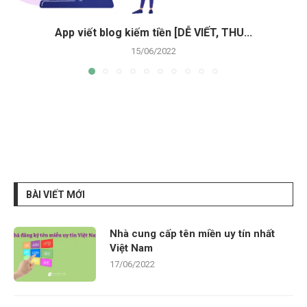
App viết blog kiếm tiền [DỄ VIẾT, THU...
15/06/2022
BÀI VIẾT MỚI
Nhà cung cấp tên miền uy tín nhất
Việt Nam
17/06/2022