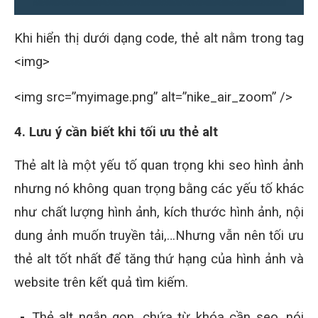
Khi hiển thị dưới dạng code, thẻ alt nằm trong tag
<img>
<img src=”myimage.png” alt=”nike_air_zoom” />
4. Lưu ý cần biết khi tối ưu thẻ alt
Thẻ alt là một yếu tố quan trọng khi seo hình ảnh
nhưng nó không quan trọng bằng các yếu tố khác
như chất lượng hình ảnh, kích thước hình ảnh, nội
dung ảnh muốn truyền tải,…Nhưng vẫn nên tối ưu
thẻ alt tốt nhất để tăng thứ hạng của hình ảnh và
website trên kết quả tìm kiếm.
Thẻ alt ngắn gọn, chứa từ khóa cần seo, nói