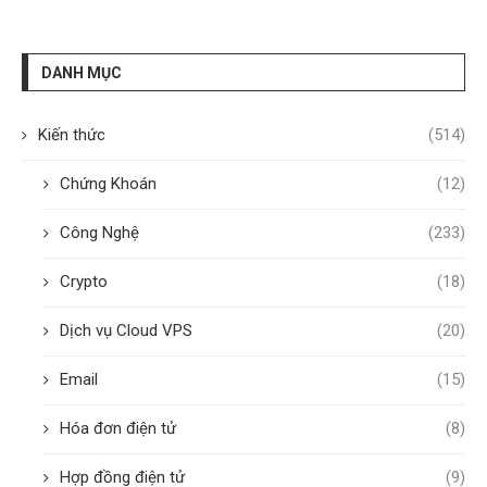
DANH MỤC
Kiến thức
(514)
Chứng Khoán
(12)
Công Nghệ
(233)
Crypto
(18)
Dịch vụ Cloud VPS
(20)
Email
(15)
Hóa đơn điện tử
(8)
Hợp đồng điện tử
(9)