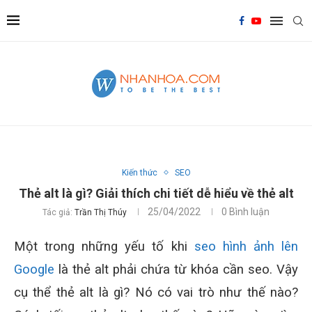
Kiến thức
SEO
Thẻ alt là gì? Giải thích chi tiết dễ hiểu về thẻ alt
25/04/2022
0 Bình luận
Tác giả:
Trần Thị Thúy
Một trong những yếu tố khi
seo hình ảnh lên
Google
là thẻ alt phải chứa từ khóa cần seo. Vậy
cụ thể thẻ alt là gì? Nó có vai trò như thế nào?