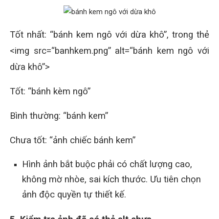
Tốt nhất: “bánh kem ngô với dừa khô”, trong thẻ
<img src=“banhkem.png” alt=“bánh kem ngô với
dừa khô”>
Tốt: “bánh kèm ngô”
Bình thường: “bánh kem”
Chưa tốt: “ảnh chiếc bánh kem”
Hình ảnh bắt buộc phải có chất lượng cao,
không mờ nhòe, sai kích thước. Ưu tiên chọn
ảnh độc quyền tự thiết kế.