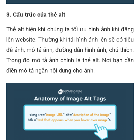
3. Cấu trúc của thẻ alt
Thẻ alt hiện khi chúng ta tối ưu hình ảnh khi đăng
lên website. Thường khi tải hình ảnh lên sẽ có tiêu
đề ảnh, mô tả ảnh, đường dẫn hình ảnh, chú thích.
Trong đó mô tả ảnh chính là thẻ alt. Nơi bạn cần
điền mô tả ngắn nội dung cho ảnh.