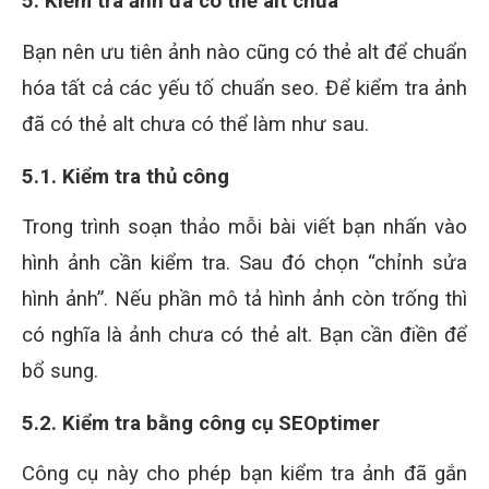
5. Kiểm tra ảnh đã có thẻ alt chưa
Bạn nên ưu tiên ảnh nào cũng có thẻ alt để chuẩn
hóa tất cả các yếu tố chuẩn seo. Để kiểm tra ảnh
đã có thẻ alt chưa có thể làm như sau.
5.1. Kiểm tra thủ công
Trong trình soạn thảo mỗi bài viết bạn nhấn vào
hình ảnh cần kiểm tra. Sau đó chọn “chỉnh sửa
hình ảnh”. Nếu phần mô tả hình ảnh còn trống thì
có nghĩa là ảnh chưa có thẻ alt. Bạn cần điền để
bổ sung.
5.2. Kiểm tra bằng công cụ SEOptimer
Công cụ này cho phép bạn kiểm tra ảnh đã gắn