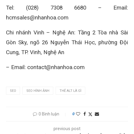
Tel: (028) 7308 6680 – Email:
hcmsales@nhanhoa.com
Chi nhánh Vinh – Nghệ An: Tầng 2 Tòa nhà Sài
Gòn Sky, ngõ 26 Nguyễn Thái Học, phường Đội
Cung, TP. Vinh, Nghệ An
– Email: contact@nhanhoa.com
SEO
SEO HÌNH ẢNH
THẺ ALT LÀ GÌ
0 Bình luận
0
previous post