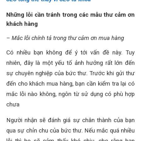
Những lỗi cần tránh trong các mẫu thư cảm ơn
khách hàng
– Mắc lỗi chính tả trong thư cảm ơn mua hàng
Có nhiều bạn không để ý tới vấn đề này. Tuy
nhiên, đây là một yếu tố ảnh hưởng rất lớn đến
sự chuyên nghiệp của bức thư. Trước khi gửi thư
đến cho khách mua hàng, bạn cần kiểm tra lại có
mắc lỗi nào không, ngôn từ sử dụng có phù hợp
chưa
Người nhận sẽ đánh giá sự chân thành của bạn
qua sự chỉn chu của bức thư. Nếu mắc quá nhiều
lỗi thì họ sẽ cảm thấy khó chịu, cho rằng bạn