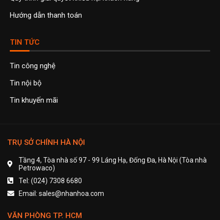
Hướng dẫn thanh toán
TIN TỨC
Tin công nghệ
Tin nội bộ
Tin khuyến mãi
TRỤ SỞ CHÍNH HÀ NỘI
Tầng 4, Tòa nhà số 97 - 99 Láng Hạ, Đống Đa, Hà Nội (Tòa nhà
Petrowaco)
Tel: (024) 7308 6680
Email: sales@nhanhoa.com
VĂN PHÒNG TP. HCM