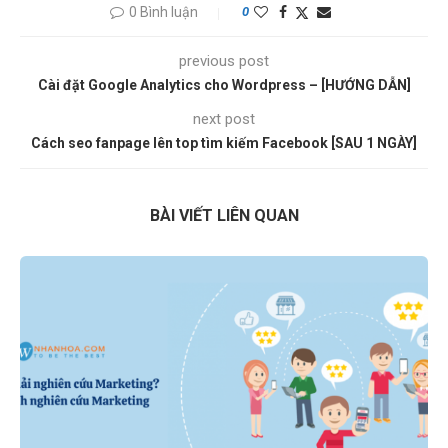
0 Bình luận
0
previous post
Cài đặt Google Analytics cho Wordpress – [HƯỚNG DẪN]
next post
Cách seo fanpage lên top tìm kiếm Facebook [SAU 1 NGÀY]
BÀI VIẾT LIÊN QUAN