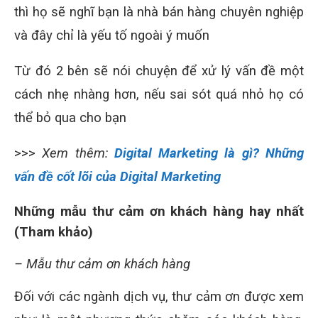
thì họ sẽ nghĩ bạn là nhà bán hàng chuyên nghiệp
và đây chỉ là yếu tố ngoài ý muốn
Từ đó 2 bên sẽ nói chuyện để xử lý vấn đề một
cách nhẹ nhàng hơn, nếu sai sót quá nhỏ họ có
thể bỏ qua cho bạn
>>>
Xem thêm:
Digital Marketing là gì? Những
vấn đề cốt lõi của Digital Marketing
Những mẫu thư cảm ơn khách hàng hay nhất
(Tham khảo)
– Mẫu thư cảm ơn khách hàng
Đối với các ngành dịch vụ, thư cảm ơn được xem