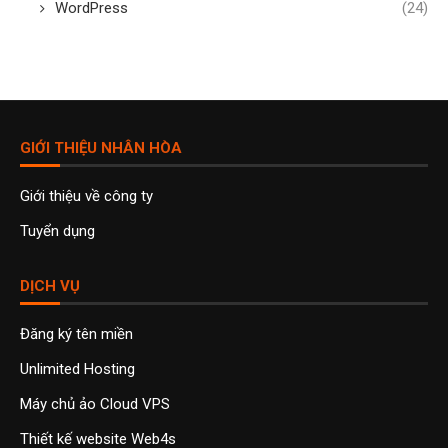
WordPress
(24)
GIỚI THIỆU NHÂN HÒA
Giới thiệu về công ty
Tuyển dụng
DỊCH VỤ
Đăng ký tên miền
Unlimited Hosting
Máy chủ ảo Cloud VPS
Thiết kế website Web4s