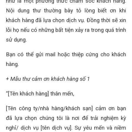
như là một phương thức chăm sóc khách hàng.
Nội dung thư thường bày tỏ lòng biết ơn khi
khách hàng đã lựa chọn dịch vụ. Đồng thời sẽ xin
lỗi họ nếu có những bất tiện xảy ra trong quá trình
sử dụng.
Bạn có thể gửi mail hoặc thiệp cứng cho khách
hàng.
+ Mẫu thư cảm ơn khách hàng số 1
“[Tên khách hàng] thân mến,
[Tên công ty/nhà hàng/khách sạn] cảm ơn bạn
đã lựa chọn chúng tôi là nơi để trải nghiệm kỳ
nghỉ/ dịch vụ [tên dịch vụ]. Sự yêu mến và niềm