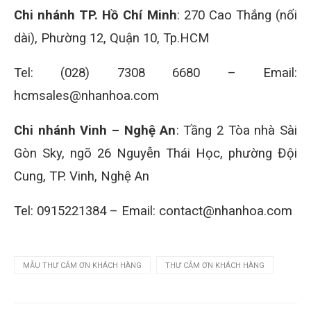
Chi nhánh TP. Hồ Chí Minh
: 270 Cao Thắng (nối
dài), Phường 12, Quận 10, Tp.HCM
Tel: (028) 7308 6680 – Email:
hcmsales@nhanhoa.com
Chi nhánh Vinh – Nghệ An
: Tầng 2 Tòa nhà Sài
Gòn Sky, ngõ 26 Nguyễn Thái Học, phường Đội
Cung, TP. Vinh, Nghệ An
Tel: 0915221384 – Email: contact@nhanhoa.com
MẪU THƯ CẢM ƠN KHÁCH HÀNG
THƯ CẢM ƠN KHÁCH HÀNG