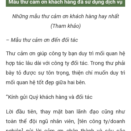
Những mẫu thư cảm ơn khách hàng hay nhất
(Tham khảo)
– Mẫu thư cảm ơn đến đối tác
Thư cảm ơn giúp công ty bạn duy trì mối quan hệ
hợp tác lâu dài với công ty đối tác. Trong thư phải
bày tỏ được sự tôn trọng, thiện chí muốn duy trì
mối quan hệ tốt đẹp giữa hai bên.
“Kính gửi Quý khách hàng và đối tác
Lời đầu tiên, thay mặt ban lãnh đạo cũng như
toàn thể đội ngũ nhân viên, [tên công ty/doanh
nghiệp] gửi lời cảm ơn chân thành và sâu sắc