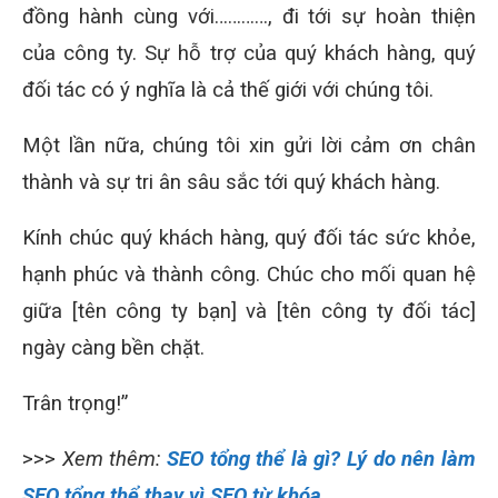
đồng hành cùng với…………, đi tới sự hoàn thiện
của công ty. Sự hỗ trợ của quý khách hàng, quý
đối tác có ý nghĩa là cả thế giới với chúng tôi.
Một lần nữa, chúng tôi xin gửi lời cảm ơn chân
thành và sự tri ân sâu sắc tới quý khách hàng.
Kính chúc quý khách hàng, quý đối tác sức khỏe,
hạnh phúc và thành công. Chúc cho mối quan hệ
giữa [tên công ty bạn] và [tên công ty đối tác]
ngày càng bền chặt.
Trân trọng!”
>>>
Xem thêm:
SEO tổng thể là gì? Lý do nên làm
SEO tổng thể thay vì SEO từ khóa