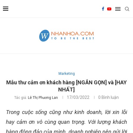
Marketing
Mẫu thư cảm ơn khách hàng [NGẮN GỌN] và [HAY
NHẤT]
17/03/2022
0 Bình luận
Tác giả:
Lê Thị Phương Lan
Trong cuộc sống cũng như kinh doanh, lời xin lỗi
hay cảm ơn vô cùng quan trọng. Với lượng khách
hàng đông đảo của mình, doanh nghiệp nên gửi lời