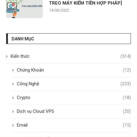
TREO MÁY KIẾM TIỀN HỢP PHÁP]
14/06/2022
DANH MỤC
Kiến thức
(514)
Chứng Khoán
(12)
Công Nghệ
(233)
Crypto
(18)
Dịch vụ Cloud VPS
(20)
Email
(15)